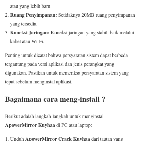
atau yang lebih baru.
Ruang Penyimpanan:
Setidaknya 20MB ruang penyimpanan
yang tersedia.
Koneksi Jaringan:
Koneksi jaringan yang stabil, baik melalui
kabel atau Wi-Fi.
Penting untuk dicatat bahwa persyaratan sistem dapat berbeda
tergantung pada versi aplikasi dan jenis perangkat yang
digunakan. Pastikan untuk memeriksa persyaratan sistem yang
tepat sebelum menginstal aplikasi.
Bagaimana cara meng-install ?
Berikut adalah langkah-langkah untuk menginstal
ApowerMirror Kuyhaa
di PC atau laptop:
ApowerMirror
Crack
Kuyhaa
Unduh
dari tautan yang