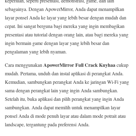
keperluan, seperti presentasi, demonstrasi, game, dan lain
sebagainya. Dengan ApowerMirror, Anda dapat menampilkan
layar ponsel Anda ke layar yang lebih besar dengan mudah dan
cepat. Ini sangat berguna bagi mereka yang ingin membagikan
presentasi atau tutorial dengan orang lain, atau bagi mereka yang
ingin bermain game dengan layar yang lebih besar dan
pengalaman yang lebih nyaman.
ApowerMirror Full Crack Kuyhaa
Cara menggunakan
cukup
mudah. Pertama, unduh dan instal aplikasi di perangkat Anda.
Kemudian, sambungkan perangkat Anda ke jaringan Wi-Fi yang
sama dengan perangkat lain yang ingin Anda sambungkan.
Setelah itu, buka aplikasi dan pilih perangkat yang ingin Anda
sambungkan. Anda dapat memilih untuk menampilkan layar
ponsel Anda di mode penuh layar atau dalam mode potrait atau
landscape, tergantung pada preferensi Anda.