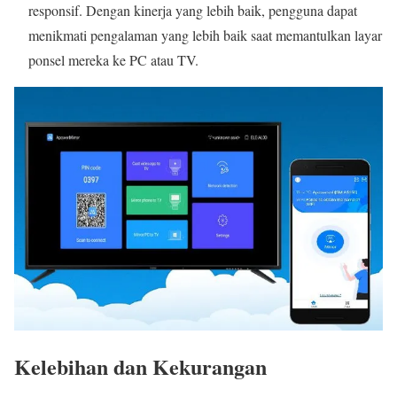
responsif. Dengan kinerja yang lebih baik, pengguna dapat
menikmati pengalaman yang lebih baik saat memantulkan layar
ponsel mereka ke PC atau TV.
Kelebihan dan Kekurangan