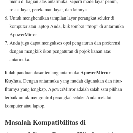
menu di bagian atas antarmuka, seperti mode layar penuh,
rotasi layar, perekaman layar, dan lainnya.
Untuk menghentikan tampilan layar perangkat seluler di
komputer atau laptop Anda, klik tombol “Stop” di antarmuka
ApowerMirror.
Anda juga dapat mengakses opsi pengaturan dan preferensi
dengan mengklik ikon pengaturan di pojok kanan atas
antarmuka.
ApowerMirror
Itulah panduan dasar tentang antarmuka
Kuyhaa
. Dengan antarmuka yang mudah digunakan dan fitur-
fiturnya yang lengkap, ApowerMirror adalah salah satu pilihan
terbaik untuk mengontrol perangkat seluler Anda melalui
komputer atau laptop.
Masalah Kompatibilitas di