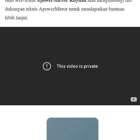
dukungan teknis ApowerMirror untuk mendapatkan bantuan
lebih lanjut.