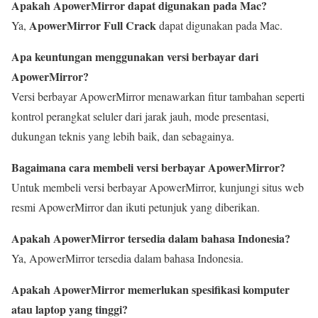
Apakah ApowerMirror dapat digunakan pada Mac?
ApowerMirror Full Crack
Ya,
dapat digunakan pada Mac.
Apa keuntungan menggunakan versi berbayar dari
ApowerMirror?
Versi berbayar ApowerMirror menawarkan fitur tambahan seperti
kontrol perangkat seluler dari jarak jauh, mode presentasi,
dukungan teknis yang lebih baik, dan sebagainya.
Bagaimana cara membeli versi berbayar ApowerMirror?
Untuk membeli versi berbayar ApowerMirror, kunjungi situs web
resmi ApowerMirror dan ikuti petunjuk yang diberikan.
Apakah ApowerMirror tersedia dalam bahasa Indonesia?
Ya, ApowerMirror tersedia dalam bahasa Indonesia.
Apakah ApowerMirror memerlukan spesifikasi komputer
atau laptop yang tinggi?