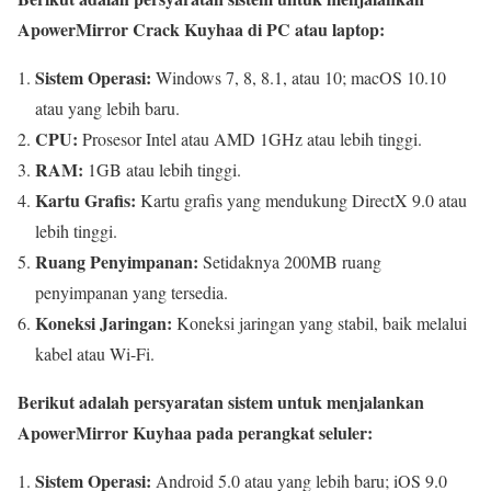
ApowerMirror Crack Kuyhaa di PC atau laptop:
Sistem Operasi:
Windows 7, 8, 8.1, atau 10; macOS 10.10
atau yang lebih baru.
CPU:
Prosesor Intel atau AMD 1GHz atau lebih tinggi.
RAM:
1GB atau lebih tinggi.
Kartu Grafis:
Kartu grafis yang mendukung DirectX 9.0 atau
lebih tinggi.
Ruang Penyimpanan:
Setidaknya 200MB ruang
penyimpanan yang tersedia.
Koneksi Jaringan:
Koneksi jaringan yang stabil, baik melalui
kabel atau Wi-Fi.
Berikut adalah persyaratan sistem untuk menjalankan
ApowerMirror Kuyhaa pada perangkat seluler:
Sistem Operasi:
Android 5.0 atau yang lebih baru; iOS 9.0