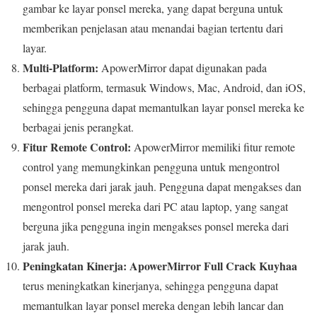
gambar ke layar ponsel mereka, yang dapat berguna untuk
memberikan penjelasan atau menandai bagian tertentu dari
layar.
Multi-Platform:
ApowerMirror dapat digunakan pada
berbagai platform, termasuk Windows, Mac, Android, dan iOS,
sehingga pengguna dapat memantulkan layar ponsel mereka ke
berbagai jenis perangkat.
Fitur Remote Control:
ApowerMirror memiliki fitur remote
control yang memungkinkan pengguna untuk mengontrol
ponsel mereka dari jarak jauh. Pengguna dapat mengakses dan
mengontrol ponsel mereka dari PC atau laptop, yang sangat
berguna jika pengguna ingin mengakses ponsel mereka dari
jarak jauh.
Peningkatan Kinerja:
ApowerMirror Full Crack Kuyhaa
terus meningkatkan kinerjanya, sehingga pengguna dapat
memantulkan layar ponsel mereka dengan lebih lancar dan