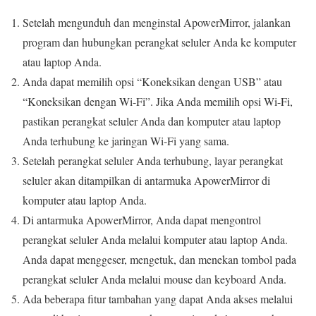
Setelah mengunduh dan menginstal ApowerMirror, jalankan
program dan hubungkan perangkat seluler Anda ke komputer
atau laptop Anda.
Anda dapat memilih opsi “Koneksikan dengan USB” atau
“Koneksikan dengan Wi-Fi”. Jika Anda memilih opsi Wi-Fi,
pastikan perangkat seluler Anda dan komputer atau laptop
Anda terhubung ke jaringan Wi-Fi yang sama.
Setelah perangkat seluler Anda terhubung, layar perangkat
seluler akan ditampilkan di antarmuka ApowerMirror di
komputer atau laptop Anda.
Di antarmuka ApowerMirror, Anda dapat mengontrol
perangkat seluler Anda melalui komputer atau laptop Anda.
Anda dapat menggeser, mengetuk, dan menekan tombol pada
perangkat seluler Anda melalui mouse dan keyboard Anda.
Ada beberapa fitur tambahan yang dapat Anda akses melalui