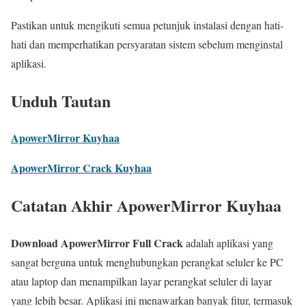
Pastikan untuk mengikuti semua petunjuk instalasi dengan hati-
hati dan memperhatikan persyaratan sistem sebelum menginstal
aplikasi.
Unduh Tautan
ApowerMirror Kuyhaa
ApowerMirror Crack Kuyhaa
Catatan Akhir ApowerMirror Kuyhaa
Download ApowerMirror Full Crack
adalah aplikasi yang
sangat berguna untuk menghubungkan perangkat seluler ke PC
atau laptop dan menampilkan layar perangkat seluler di layar
yang lebih besar. Aplikasi ini menawarkan banyak fitur, termasuk