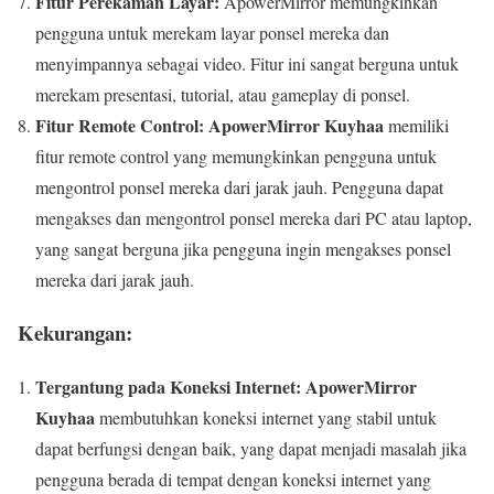
Fitur Perekaman Layar:
ApowerMirror memungkinkan
pengguna untuk merekam layar ponsel mereka dan
menyimpannya sebagai video. Fitur ini sangat berguna untuk
merekam presentasi, tutorial, atau gameplay di ponsel.
Fitur Remote Control:
ApowerMirror Kuyhaa
memiliki
fitur remote control yang memungkinkan pengguna untuk
mengontrol ponsel mereka dari jarak jauh. Pengguna dapat
mengakses dan mengontrol ponsel mereka dari PC atau laptop,
yang sangat berguna jika pengguna ingin mengakses ponsel
mereka dari jarak jauh.
Kekurangan:
Tergantung pada Koneksi Internet:
ApowerMirror
Kuyhaa
membutuhkan koneksi internet yang stabil untuk
dapat berfungsi dengan baik, yang dapat menjadi masalah jika
pengguna berada di tempat dengan koneksi internet yang