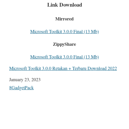
Link Download
Mirrored
Microsoft Toolkit 3.0.0 Final (13 Mb)
ZippyShare
Microsoft Toolkit 3.0.0 Final (13 Mb)
Microsoft Toolkit 3.0.0 Retakan + Terbaru Download 2022
Date
January 23, 2023
In relation to
8GadgetPack