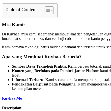
Table of Contents
Misi Kami:
Di Kuyhaa, misi kami sederhana: membuat alat dan pengetahuan digi
lunak, alat sumber terbuka, dan versi uji coba untuk membantu peng
Kami percaya teknologi harus mudah dipahami dan tersedia untuk sem
Apa yang Membuat Kuyhaa Berbeda?
Sumber Daya Teknologi Praktis
: Kami berbagi tutorial, pa
Konten yang Berfokus pada Pembelajaran
: Platform kami 
tepat.
Informasi Terbaru
: Kami secara berkala memperbarui pustaka 
Pendekatan Berpusat pada Pengguna
: Kami memprioritask
keterampilan mereka.
Kuyhaa Me
Description: