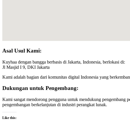
Asal Usul Kami:
Kuyhaa dengan bangga berbasis di Jakarta, Indonesia, berlokasi di:
Jl Masjid I 9, DKI Jakarta
Kami adalah bagian dari komunitas digital Indonesia yang berkemba
Dukungan untuk Pengembang:
Kami sangat mendorong pengguna untuk mendukung pengembang pera
pengembangan berkelanjutan di industri perangkat lunak.
Like this: