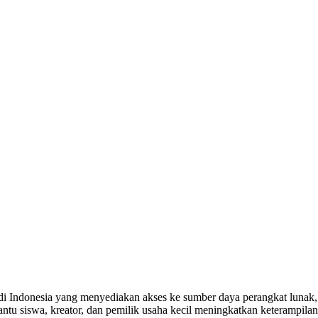
s di Indonesia yang menyediakan akses ke sumber daya perangkat lunak, 
u siswa, kreator, dan pemilik usaha kecil meningkatkan keterampilan d