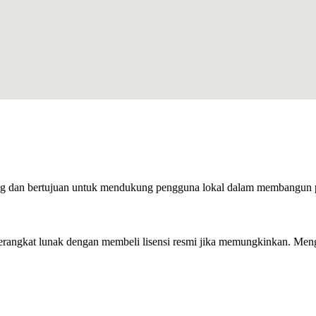
ng dan bertujuan untuk mendukung pengguna lokal dalam membangun pen
ngkat lunak dengan membeli lisensi resmi jika memungkinkan. Meng