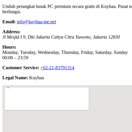
Unduh perangkat lunak PC premium secara gratis di Kuyhaa. Pusat no
berfungsi.
Email:
info@kuyhaa-me.net
Address:
Jl Mesjid I 9, Dki Jakarta
Cahya Citra Yuwono
,
Jakarta
12830
Hours:
Monday, Tuesday, Wednesday, Thursday, Friday, Saturday, Sunday
00:00 – 23:59
Customer Service:
+62-21-83791314
Legal Name:
Kuyhaa