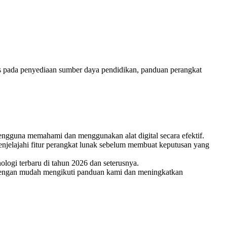
us pada penyediaan sumber daya pendidikan, panduan perangkat
engguna memahami dan menggunakan alat digital secara efektif.
njelajahi fitur perangkat lunak sebelum membuat keputusan yang
ologi terbaru di tahun 2026 dan seterusnya.
 dengan mudah mengikuti panduan kami dan meningkatkan