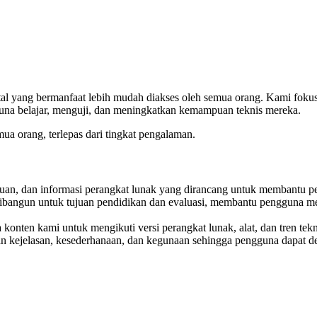
tal yang bermanfaat lebih mudah diakses oleh semua orang. Kami fok
guna belajar, menguji, dan meningkatkan kemampuan teknis mereka.
ua orang, terlepas dari tingkat pengalaman.
nduan, dan informasi perangkat lunak yang dirancang untuk membantu p
dibangun untuk tujuan pendidikan dan evaluasi, membantu pengguna me
konten kami untuk mengikuti versi perangkat lunak, alat, dan tren tekn
an kejelasan, kesederhanaan, dan kegunaan sehingga pengguna dapat