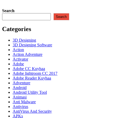
Search
Search
Categories
3D Designing
3D Designing Software
Action
Action Adventure
Activator
Adobe
Adobe CC Kuyhaa
Adobe lightroom CC 2017
Adobe Reader Kuyhaa
Adventure
Android
Android Utility Tool
Animasi
Anti Malware
Antivirus
AntiVirus And Security
APKs