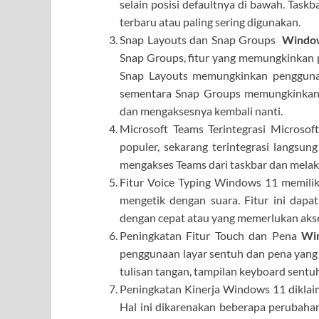
selain posisi defaultnya di bawah. Taskb
terbaru atau paling sering digunakan.
Snap Layouts dan Snap Groups
Window
Snap Groups, fitur yang memungkinkan 
Snap Layouts memungkinkan pengguna u
sementara Snap Groups memungkinkan 
dan mengaksesnya kembali nanti.
Microsoft Teams Terintegrasi Microsof
populer, sekarang terintegrasi langs
mengakses Teams dari taskbar dan melak
Fitur Voice Typing Windows 11 memilik
mengetik dengan suara. Fitur ini dap
dengan cepat atau yang memerlukan akse
Peningkatan Fitur Touch dan Pena
Wi
penggunaan layar sentuh dan pena yang 
tulisan tangan, tampilan keyboard sentu
Peningkatan Kinerja Windows 11 diklaim
Hal ini dikarenakan beberapa perubaha