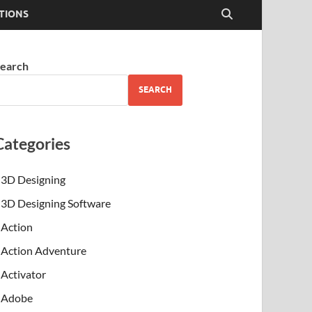
TIONS
earch
SEARCH
Categories
3D Designing
3D Designing Software
Action
Action Adventure
Activator
Adobe