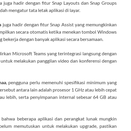
 juga hadir dengan fitur Snap Layouts dan Snap Groups
mengatur tata letak aplikasi di layar.
a
juga hadir dengan fitur Snap Assist yang memungkinkan
tampilkan secara otomatis ketika menekan tombol Windows
ng bekerja dengan banyak aplikasi secara bersamaan.
irkan Microsoft Teams yang terintegrasi langsung dengan
 untuk melakukan panggilan video dan konferensi dengan
haa
, pengguna perlu memenuhi spesifikasi minimum yang
ersebut antara lain adalah prosesor 1 GHz atau lebih cepat
au lebih, serta penyimpanan internal sebesar 64 GB atau
n bahwa beberapa aplikasi dan perangkat lunak mungkin
sebelum memutuskan untuk melakukan upgrade, pastikan