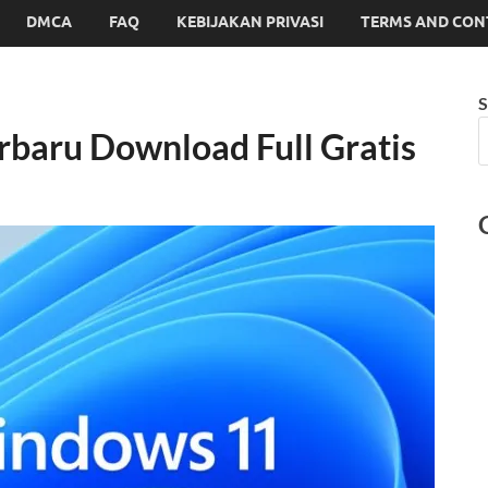
DMCA
FAQ
KEBIJAKAN PRIVASI
TERMS AND CON
S
baru Download Full Gratis