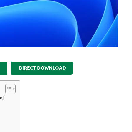
DIRECT DOWNLOAD
n]