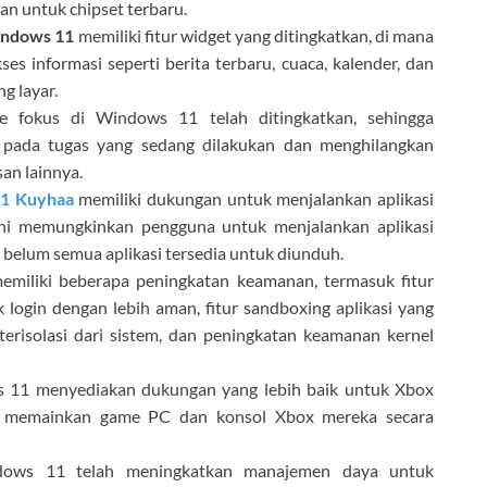
an untuk chipset terbaru.
ndows 11
memiliki fitur widget yang ditingkatkan, di mana
 informasi seperti berita terbaru, cuaca, kalender, dan
g layar.
 fokus di Windows 11 telah ditingkatkan, sehingga
pada tugas yang sedang dilakukan dan menghilangkan
an lainnya.
1 Kuyhaa
memiliki dukungan untuk menjalankan aplikasi
 ini memungkinkan pengguna untuk menjalankan aplikasi
belum semua aplikasi tersedia untuk diunduh.
iliki beberapa peningkatan keamanan, termasuk fitur
login dengan lebih aman, fitur sandboxing aplikasi yang
terisolasi dari sistem, dan peningkatan keamanan kernel
11 menyediakan dukungan yang lebih baik untuk Xbox
t memainkan game PC dan konsol Xbox mereka secara
ows 11 telah meningkatkan manajemen daya untuk