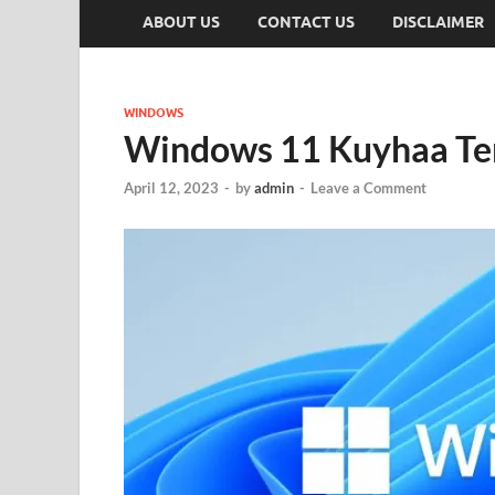
ABOUT US
CONTACT US
DISCLAIMER
WINDOWS
Windows 11 Kuyhaa Ter
April 12, 2023
-
by
admin
-
Leave a Comment