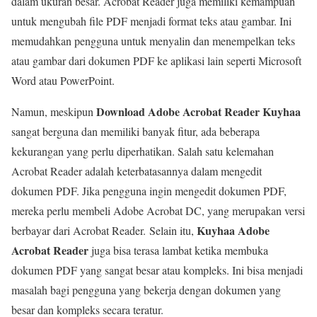
dalam ukuran besar. Acrobat Reader juga memiliki kemampuan
untuk mengubah file PDF menjadi format teks atau gambar. Ini
memudahkan pengguna untuk menyalin dan menempelkan teks
atau gambar dari dokumen PDF ke aplikasi lain seperti Microsoft
Word atau PowerPoint.
Download Adobe Acrobat Reader Kuyhaa
Namun, meskipun
sangat berguna dan memiliki banyak fitur, ada beberapa
kekurangan yang perlu diperhatikan. Salah satu kelemahan
Acrobat Reader adalah keterbatasannya dalam mengedit
dokumen PDF. Jika pengguna ingin mengedit dokumen PDF,
mereka perlu membeli Adobe Acrobat DC, yang merupakan versi
Kuyhaa Adobe
berbayar dari Acrobat Reader. Selain itu,
Acrobat Reader
juga bisa terasa lambat ketika membuka
dokumen PDF yang sangat besar atau kompleks. Ini bisa menjadi
masalah bagi pengguna yang bekerja dengan dokumen yang
besar dan kompleks secara teratur.