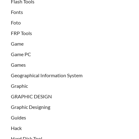
Flash Tools
Fonts
Foto
FRP Tools
Game
Game PC
Games
Geographical Information System
Graphic
GRAPHIC DESIGN
Graphic Designing
Guides
Hack
Hard Disk Tool