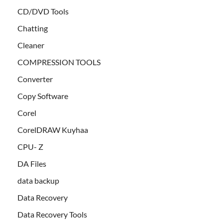
CD/DVD Tools
Chatting
Cleaner
COMPRESSION TOOLS
Converter
Copy Software
Corel
CorelDRAW Kuyhaa
CPU- Z
DA Files
data backup
Data Recovery
Data Recovery Tools