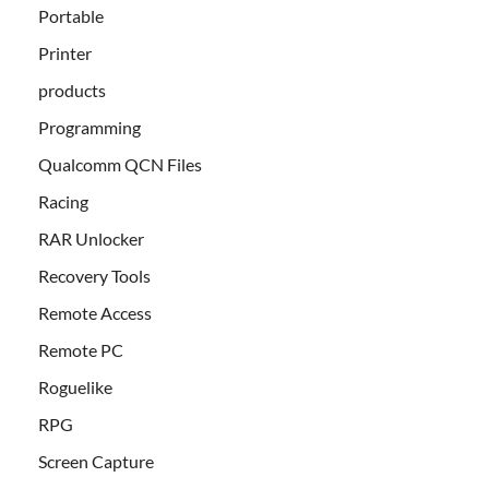
Portable
Printer
products
Programming
Qualcomm QCN Files
Racing
RAR Unlocker
Recovery Tools
Remote Access
Remote PC
Roguelike
RPG
Screen Capture