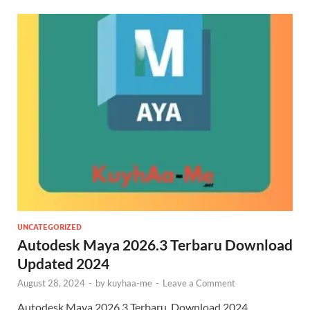
UNCATEGORIZED
Autodesk Maya 2026.3 Terbaru Download
Updated 2024
August 28, 2024
-
by
kuyhaa-me
-
Leave a Comment
Autodesk Maya 2026.3 Terbaru Download 2024