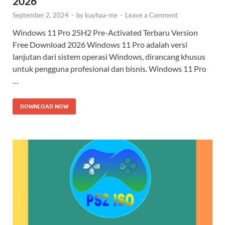
2026
September 2, 2024
-
by
kuyhaa-me
-
Leave a Comment
Windows 11 Pro 25H2 Pre-Activated Terbaru Version
Free Download 2026 Windows 11 Pro adalah versi
lanjutan dari sistem operasi Windows, dirancang khusus
untuk pengguna profesional dan bisnis. Windows 11 Pro
…
DOWNLOAD NOW