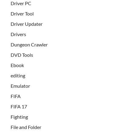
Driver PC
Driver Tool
Driver Updater
Drivers
Dungeon Crawler
DVD Tools
Ebook
editing
Emulator
FIFA
FIFA 17
Fighting
File and Folder