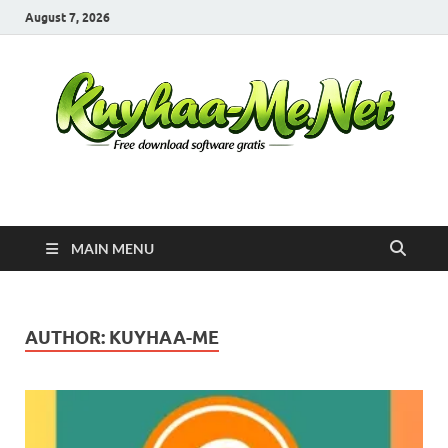
August 7, 2026
Kuyhaa Me
Download Game Repack & Software Full Gratis
MAIN MENU
AUTHOR:
KUYHAA-ME