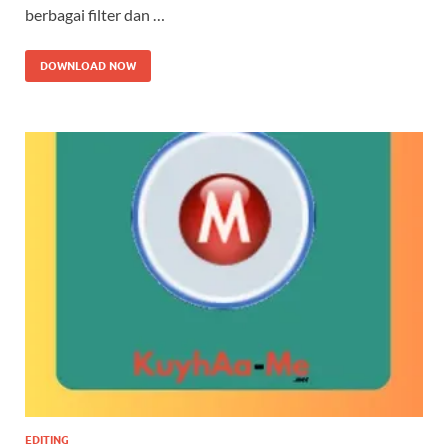
berbagai filter dan …
DOWNLOAD NOW
EDITING