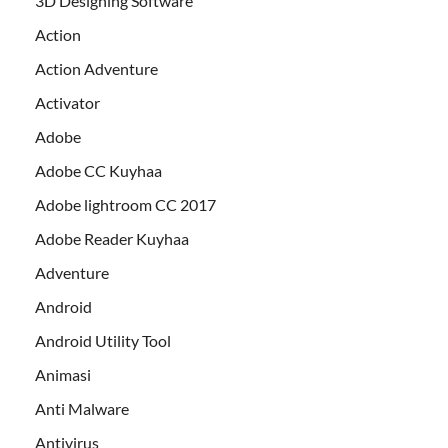
3D Designing Software
Action
Action Adventure
Activator
Adobe
Adobe CC Kuyhaa
Adobe lightroom CC 2017
Adobe Reader Kuyhaa
Adventure
Android
Android Utility Tool
Animasi
Anti Malware
Antivirus