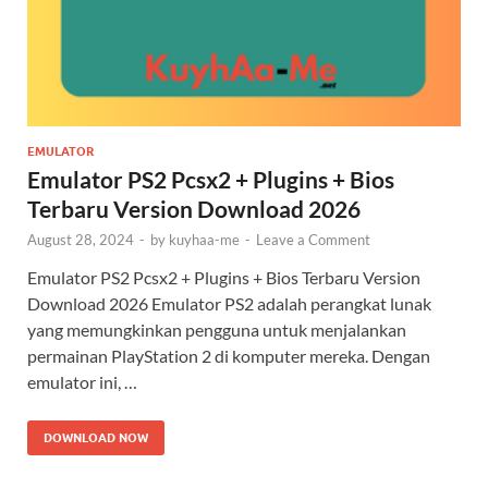
EMULATOR
Emulator PS2 Pcsx2 + Plugins + Bios
Terbaru Version Download 2026
August 28, 2024
-
by
kuyhaa-me
-
Leave a Comment
Emulator PS2 Pcsx2 + Plugins + Bios Terbaru Version
Download 2026 Emulator PS2 adalah perangkat lunak
yang memungkinkan pengguna untuk menjalankan
permainan PlayStation 2 di komputer mereka. Dengan
emulator ini, …
DOWNLOAD NOW