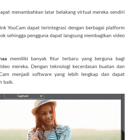
pat menambahkan latar belakang virtual mereka sendiri
nk YouCam dapat terintegrasi dengan berbagai platform
book sehingga pengguna dapat langsung membagikan video
haa
memiliki banyak fitur terbaru yang berguna bagi
video mereka. Dengan teknologi kecerdasan buatan dan
uCam menjadi software yang lebih lengkap dan dapat
h baik.