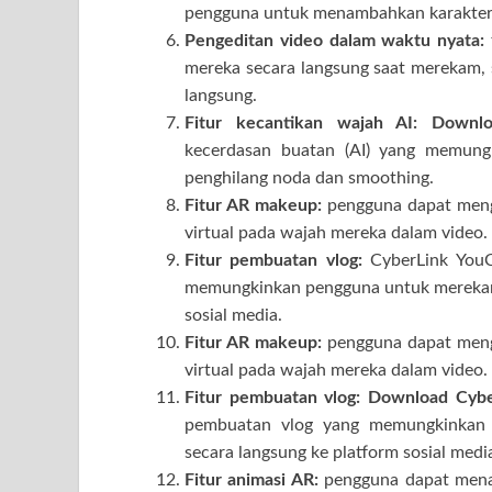
pengguna untuk menambahkan karakter 
Pengeditan video dalam waktu nyata:
mereka secara langsung saat merekam, 
langsung.
Fitur kecantikan wajah AI:
Downlo
kecerdasan buatan (AI) yang memungk
penghilang noda dan smoothing.
Fitur AR makeup:
pengguna dapat men
virtual pada wajah mereka dalam video.
Fitur pembuatan vlog:
CyberLink YouC
memungkinkan pengguna untuk merekam
sosial media.
Fitur AR makeup:
pengguna dapat men
virtual pada wajah mereka dalam video.
Fitur pembuatan vlog:
Download Cyber
pembuatan vlog yang memungkinkan
secara langsung ke platform sosial medi
Fitur animasi AR:
pengguna dapat mena