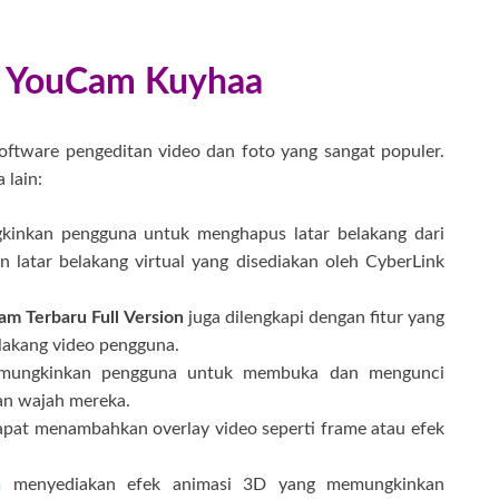
.
nk YouCam Kuyhaa
oftware pengeditan video dan foto yang sangat populer.
 lain:
kinkan pengguna untuk menghapus latar belakang dari
latar belakang virtual yang disediakan oleh CyberLink
m Terbaru Full Version
juga dilengkapi dengan fitur yang
lakang video pengguna.
emungkinkan pengguna untuk membuka dan mengunci
an wajah mereka.
pat menambahkan overlay video seperti frame atau efek
m
menyediakan efek animasi 3D yang memungkinkan