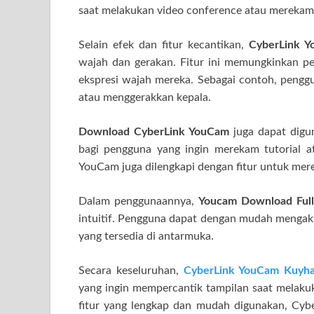
saat melakukan video conference atau merekam
Selain efek dan fitur kecantikan,
CyberLink 
wajah dan gerakan. Fitur ini memungkinkan p
ekspresi wajah mereka. Sebagai contoh, pengg
atau menggerakkan kepala.
Download CyberLink YouCam
juga dapat digu
bagi pengguna yang ingin merekam tutorial a
YouCam juga dilengkapi dengan fitur untuk mer
Dalam penggunaannya,
Youcam Download Full
intuitif. Pengguna dapat dengan mudah mengakt
yang tersedia di antarmuka.
Secara keseluruhan,
CyberLink YouCam Kuyh
yang ingin mempercantik tampilan saat melaku
fitur yang lengkap dan mudah digunakan, Cyb