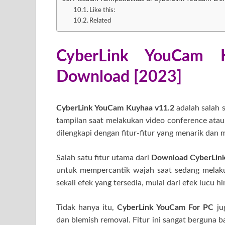
Like this:
Related
CyberLink YouCam K
Download [2023]
CyberLink YouCam Kuyhaa v11.2
adalah salah 
tampilan saat melakukan video conference atau
dilengkapi dengan fitur-fitur yang menarik dan
Salah satu fitur utama dari
Download CyberLin
untuk mempercantik wajah saat sedang melak
sekali efek yang tersedia, mulai dari efek lucu hi
Tidak hanya itu,
CyberLink YouCam For PC
jug
dan blemish removal. Fitur ini sangat berguna ba