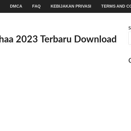
DMCA
FAQ
KEBIJAKAN PRIVASI
TERMS AND C
S
haa 2023 Terbaru Download