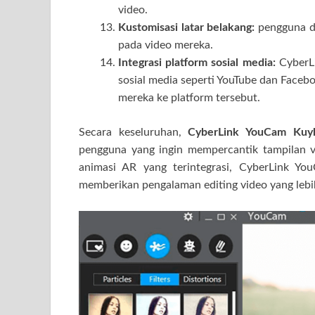
video.
Kustomisasi latar belakang:
pengguna da
pada video mereka.
Integrasi platform sosial media:
CyberLi
sosial media seperti YouTube dan Face
mereka ke platform tersebut.
Secara keseluruhan,
CyberLink YouCam Kuy
pengguna yang ingin mempercantik tampilan 
animasi AR yang terintegrasi, CyberLink Yo
memberikan pengalaman editing video yang lebi