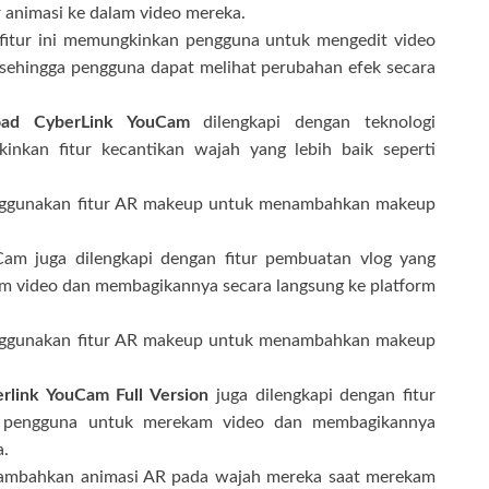
animasi ke dalam video mereka.
fitur ini memungkinkan pengguna untuk mengedit video
sehingga pengguna dapat melihat perubahan efek secara
ad CyberLink YouCam
dilengkapi dengan teknologi
inkan fitur kecantikan wajah yang lebih baik seperti
ggunakan fitur AR makeup untuk menambahkan makeup
am juga dilengkapi dengan fitur pembuatan vlog yang
 video dan membagikannya secara langsung ke platform
ggunakan fitur AR makeup untuk menambahkan makeup
link YouCam Full Version
juga dilengkapi dengan fitur
 pengguna untuk merekam video dan membagikannya
a.
mbahkan animasi AR pada wajah mereka saat merekam