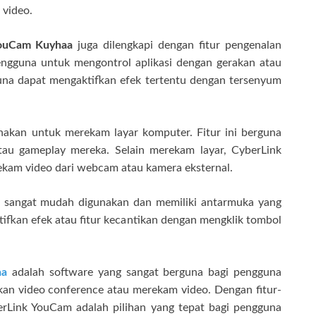
 video.
YouCam Kuyhaa
juga dilengkapi dengan fitur pengenalan
engguna untuk mengontrol aplikasi dengan gerakan atau
una dapat mengaktifkan efek tertentu dengan tersenyum
nakan untuk merekam layar komputer. Fitur ini berguna
tau gameplay mereka. Selain merekam layar, CyberLink
ekam video dari webcam atau kamera eksternal.
sangat mudah digunakan dan memiliki antarmuka yang
ifkan efek atau fitur kecantikan dengan mengklik tombol
aa
adalah software yang sangat berguna bagi pengguna
kan video conference atau merekam video. Dengan fitur-
erLink YouCam adalah pilihan yang tepat bagi pengguna