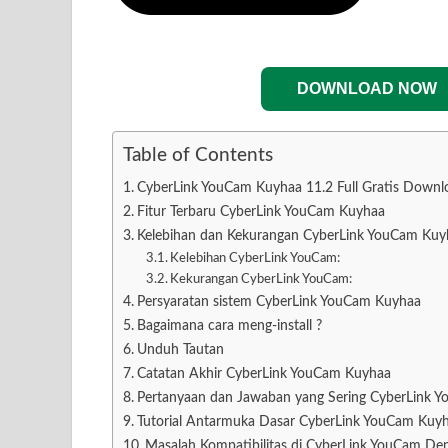
DOWNLOAD NOW
Table of Contents
CyberLink YouCam Kuyhaa 11.2 Full Gratis Downl
Fitur Terbaru CyberLink YouCam Kuyhaa
Kelebihan dan Kekurangan CyberLink YouCam Kuy
Kelebihan CyberLink YouCam:
Kekurangan CyberLink YouCam:
Persyaratan sistem CyberLink YouCam Kuyhaa
Bagaimana cara meng-install ?
Unduh Tautan
Catatan Akhir CyberLink YouCam Kuyhaa
Pertanyaan dan Jawaban yang Sering CyberLink 
Tutorial Antarmuka Dasar CyberLink YouCam Kuy
Masalah Kompatibilitas di CyberLink YouCam D