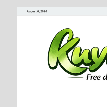
August 6, 2026
Kuyhaa Me
Download Game Repack & Software Full Gratis