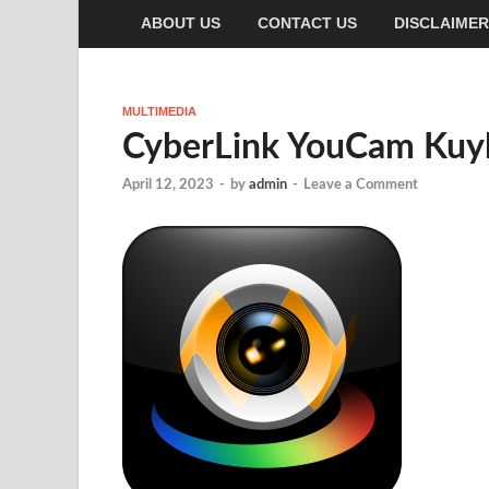
ABOUT US
CONTACT US
DISCLAIMER
MULTIMEDIA
CyberLink YouCam Kuy
April 12, 2023
-
by
admin
-
Leave a Comment