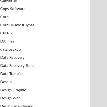
Converter
Copy Software
Corel
CorelDRAW Kuyhaa
CPU- Z
DA Files
data backup
Data Recovery
Data Recovery Tools
Data Transfer
Desain
Design Graphic
Design Web
Designing software