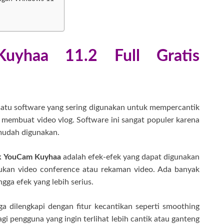
uyhaa 11.2 Full Gratis
satu software yang sering digunakan untuk mempercantik
 membuat video vlog. Software ini sangat populer karena
 mudah digunakan.
k YouCam Kuyhaa
adalah efek-efek yang dapat digunakan
ukan video conference atau rekaman video. Ada banyak
ngga efek yang lebih serius.
a dilengkapi dengan fitur kecantikan seperti smoothing
gi pengguna yang ingin terlihat lebih cantik atau ganteng