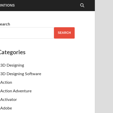
ONTIONS
earch
SEARCH
Categories
3D Designing
3D Designing Software
Action
Action Adventure
Activator
Adobe