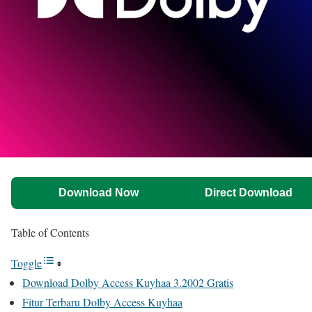
Download Now
Direct Download
Table of Contents
Toggle
Download Dolby Access Kuyhaa 3.2002 Gratis
Fitur Terbaru Dolby Access Kuyhaa