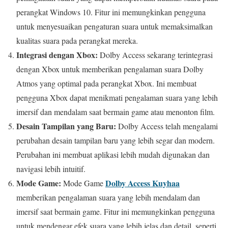
perangkat Windows 10. Fitur ini memungkinkan pengguna
untuk menyesuaikan pengaturan suara untuk memaksimalkan
kualitas suara pada perangkat mereka.
Integrasi dengan Xbox:
Dolby Access sekarang terintegrasi
dengan Xbox untuk memberikan pengalaman suara Dolby
Atmos yang optimal pada perangkat Xbox. Ini membuat
pengguna Xbox dapat menikmati pengalaman suara yang lebih
imersif dan mendalam saat bermain game atau menonton film.
Desain Tampilan yang Baru:
Dolby Access telah mengalami
perubahan desain tampilan baru yang lebih segar dan modern.
Perubahan ini membuat aplikasi lebih mudah digunakan dan
navigasi lebih intuitif.
Mode Game:
Dolby Access Kuyhaa
Mode Game
memberikan pengalaman suara yang lebih mendalam dan
imersif saat bermain game. Fitur ini memungkinkan pengguna
untuk mendengar efek suara yang lebih jelas dan detail, seperti