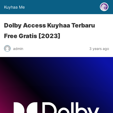
Kuyhaa Me
Dolby Access Kuyhaa Terbaru
Free Gratis [2023]
admin
3 years ago