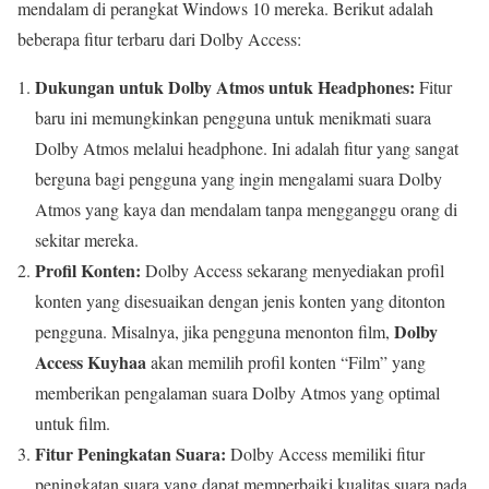
mendalam di perangkat Windows 10 mereka. Berikut adalah
beberapa fitur terbaru dari Dolby Access:
Dukungan untuk Dolby Atmos untuk Headphones:
Fitur
baru ini memungkinkan pengguna untuk menikmati suara
Dolby Atmos melalui headphone. Ini adalah fitur yang sangat
berguna bagi pengguna yang ingin mengalami suara Dolby
Atmos yang kaya dan mendalam tanpa mengganggu orang di
sekitar mereka.
Profil Konten:
Dolby Access sekarang menyediakan profil
konten yang disesuaikan dengan jenis konten yang ditonton
Dolby
pengguna. Misalnya, jika pengguna menonton film,
Access Kuyhaa
akan memilih profil konten “Film” yang
memberikan pengalaman suara Dolby Atmos yang optimal
untuk film.
Fitur Peningkatan Suara:
Dolby Access memiliki fitur
peningkatan suara yang dapat memperbaiki kualitas suara pada