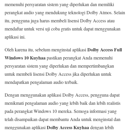
memenuhi persyaratan sistem yang diperlukan dan memiliki
perangkat audio yang mendukung teknologi Dolby Atmos. Selain
itu, pengguna juga harus membeli lisensi Dolby Access atau
mendaftar untuk versi uji coba gratis untuk dapat menggunakan
aplikasi ini.
Dolby Access Full
Oleh karena itu, sebelum menginstal aplikasi
Windows 10 Kuyhaa
pastikan perangkat Anda memenuhi
persyaratan sistem yang diperlukan dan mempertimbangkan
untuk membeli lisensi Dolby Access jika diperlukan untuk
mendapatkan pengalaman audio terbaik.
Dengan menggunakan aplikasi Dolby Access, pengguna dapat
menikmati pengalaman audio yang lebih baik dan lebih realistis
pada perangkat Windows 10 mereka. Semoga informasi yang
telah disampaikan dapat membantu Anda untuk menginstal dan
Dolby Access Kuyhaa
menggunakan aplikasi
dengan lebih