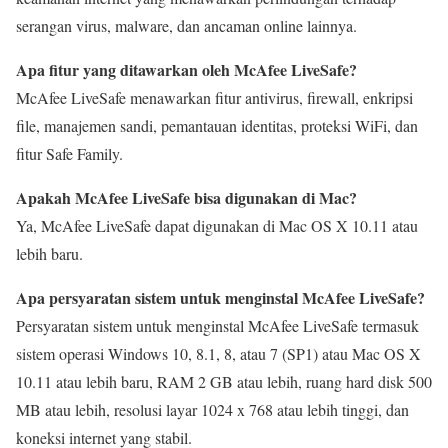
serangan virus, malware, dan ancaman online lainnya.
Apa fitur yang ditawarkan oleh McAfee LiveSafe?
McAfee LiveSafe menawarkan fitur antivirus, firewall, enkripsi
file, manajemen sandi, pemantauan identitas, proteksi WiFi, dan
fitur Safe Family.
Apakah McAfee LiveSafe bisa digunakan di Mac?
Ya, McAfee LiveSafe dapat digunakan di Mac OS X 10.11 atau
lebih baru.
Apa persyaratan sistem untuk menginstal McAfee LiveSafe?
Persyaratan sistem untuk menginstal McAfee LiveSafe termasuk
sistem operasi Windows 10, 8.1, 8, atau 7 (SP1) atau Mac OS X
10.11 atau lebih baru, RAM 2 GB atau lebih, ruang hard disk 500
MB atau lebih, resolusi layar 1024 x 768 atau lebih tinggi, dan
koneksi internet yang stabil.