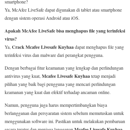
smartphone?
Ya, McAfee LiveSafe dapat digunakan di tablet atau smartphone
dengan sistem operasi Android atau iOS.
Apakah McAfee LiveSafe bisa menghapus file yang terinfeksi
virus?
Crack Mcafee Livesafe Kuyhaa
Ya,
dapat menghapus file yang
terinfeksi virus dan malware dari perangkat pengguna.
Dengan berbagai fitur keamanan yang lengkap dan perlindungan
Mcafee Livesafe Kuyhaa
antivirus yang kuat,
tetap menjadi
pilihan yang baik bagi pengguna yang mencari perlindungan
keamanan yang kuat dan efektif terhadap ancaman online.
Namun, pengguna juga harus mempertimbangkan biaya
berlangganan dan persyaratan sistem sebelum memutuskan untuk
menggunakan software ini. Pastikan untuk melakukan pembaruan
Mcafee Livesafe Kuyhaa
secara teratur dan menjaga langganan