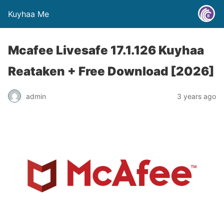
Kuyhaa Me
Mcafee Livesafe 17.1.126 Kuyhaa
Reataken + Free Download [2026]
admin
3 years ago