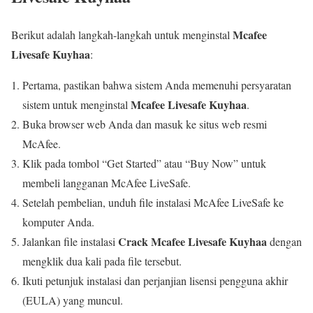
Mcafee
Berikut adalah langkah-langkah untuk menginstal
Livesafe Kuyhaa
:
Pertama, pastikan bahwa sistem Anda memenuhi persyaratan
Mcafee Livesafe Kuyhaa
sistem untuk menginstal
.
Buka browser web Anda dan masuk ke situs web resmi
McAfee.
Klik pada tombol “Get Started” atau “Buy Now” untuk
membeli langganan McAfee LiveSafe.
Setelah pembelian, unduh file instalasi McAfee LiveSafe ke
komputer Anda.
Crack Mcafee Livesafe Kuyhaa
Jalankan file instalasi
dengan
mengklik dua kali pada file tersebut.
Ikuti petunjuk instalasi dan perjanjian lisensi pengguna akhir
(EULA) yang muncul.