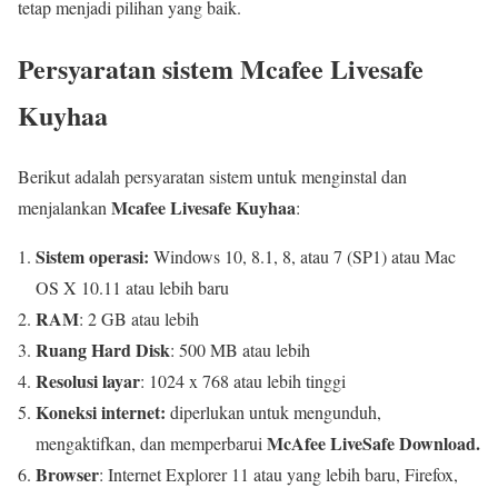
tetap menjadi pilihan yang baik.
Persyaratan sistem Mcafee Livesafe
Kuyhaa
Berikut adalah persyaratan sistem untuk menginstal dan
Mcafee Livesafe Kuyhaa
menjalankan
:
Sistem operasi:
Windows 10, 8.1, 8, atau 7 (SP1) atau Mac
OS X 10.11 atau lebih baru
RAM
: 2 GB atau lebih
Ruang Hard Disk
: 500 MB atau lebih
Resolusi layar
: 1024 x 768 atau lebih tinggi
Koneksi internet:
diperlukan untuk mengunduh,
McAfee LiveSafe Download.
mengaktifkan, dan memperbarui
Browser
: Internet Explorer 11 atau yang lebih baru, Firefox,