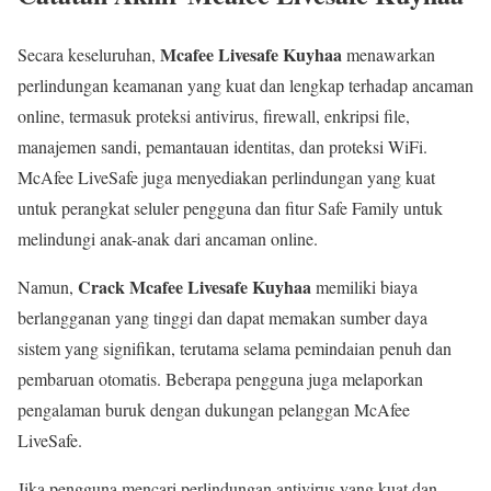
Mcafee Livesafe Kuyhaa
Secara keseluruhan,
menawarkan
perlindungan keamanan yang kuat dan lengkap terhadap ancaman
online, termasuk proteksi antivirus, firewall, enkripsi file,
manajemen sandi, pemantauan identitas, dan proteksi WiFi.
McAfee LiveSafe juga menyediakan perlindungan yang kuat
untuk perangkat seluler pengguna dan fitur Safe Family untuk
melindungi anak-anak dari ancaman online.
Crack Mcafee Livesafe Kuyhaa
Namun,
memiliki biaya
berlangganan yang tinggi dan dapat memakan sumber daya
sistem yang signifikan, terutama selama pemindaian penuh dan
pembaruan otomatis. Beberapa pengguna juga melaporkan
pengalaman buruk dengan dukungan pelanggan McAfee
LiveSafe.
Jika pengguna mencari perlindungan antivirus yang kuat dan