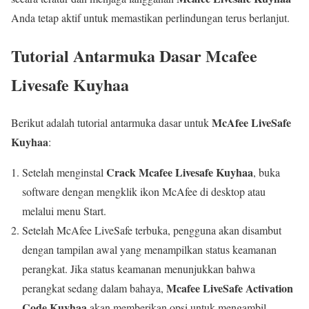
Anda tetap aktif untuk memastikan perlindungan terus berlanjut.
Tutorial Antarmuka Dasar Mcafee
Livesafe Kuyhaa
McAfee LiveSafe
Berikut adalah tutorial antarmuka dasar untuk
Kuyhaa
:
Crack Mcafee Livesafe Kuyhaa
Setelah menginstal
, buka
software dengan mengklik ikon McAfee di desktop atau
melalui menu Start.
Setelah McAfee LiveSafe terbuka, pengguna akan disambut
dengan tampilan awal yang menampilkan status keamanan
perangkat. Jika status keamanan menunjukkan bahwa
Mcafee LiveSafe Activation
perangkat sedang dalam bahaya,
Code Kuyhaa
akan memberikan opsi untuk mengambil