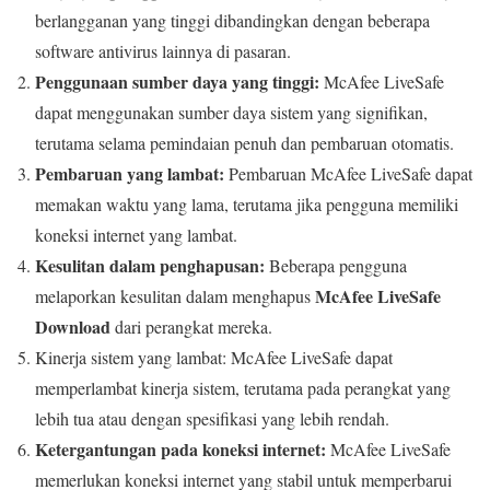
berlangganan yang tinggi dibandingkan dengan beberapa
software antivirus lainnya di pasaran.
Penggunaan sumber daya yang tinggi:
McAfee LiveSafe
dapat menggunakan sumber daya sistem yang signifikan,
terutama selama pemindaian penuh dan pembaruan otomatis.
Pembaruan yang lambat:
Pembaruan McAfee LiveSafe dapat
memakan waktu yang lama, terutama jika pengguna memiliki
koneksi internet yang lambat.
Kesulitan dalam penghapusan:
Beberapa pengguna
McAfee LiveSafe
melaporkan kesulitan dalam menghapus
Download
dari perangkat mereka.
Kinerja sistem yang lambat: McAfee LiveSafe dapat
memperlambat kinerja sistem, terutama pada perangkat yang
lebih tua atau dengan spesifikasi yang lebih rendah.
Ketergantungan pada koneksi internet:
McAfee LiveSafe
memerlukan koneksi internet yang stabil untuk memperbarui