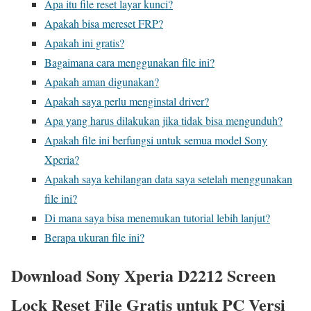
Apa itu file reset layar kunci?
Apakah bisa mereset FRP?
Apakah ini gratis?
Bagaimana cara menggunakan file ini?
Apakah aman digunakan?
Apakah saya perlu menginstal driver?
Apa yang harus dilakukan jika tidak bisa mengunduh?
Apakah file ini berfungsi untuk semua model Sony
Xperia?
Apakah saya kehilangan data saya setelah menggunakan
file ini?
Di mana saya bisa menemukan tutorial lebih lanjut?
Berapa ukuran file ini?
Download Sony Xperia D2212 Screen
Lock Reset File Gratis untuk PC Versi