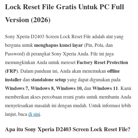
Lock Reset File Gratis Untuk PC Full
Version (2026)
Sony Xperia D2403 Screen Lock Reset File adalah alat yang
menghapus kunci layar
berguna untuk
(Pin, Pola, dan
Password) di perangkat Sony Xperia Anda. File ini juga
Factory Reset Protection
memungkinkan Anda untuk mereset
(FRP)
offline
. Dalam panduan ini, Anda akan menemukan
installer
standalone setup
dan
yang dapat digunakan pada
Windows 7, Windows 8, Windows 10,
Windows 11
dan
. Kami
memberikan akses percobaan resmi gratis untuk membantu Anda
menyelesaikan masalah ini dengan mudah. Untuk informasi lebih
lanjut, baca
di sini
.
Apa itu Sony Xperia D2403 Screen Lock Reset File?