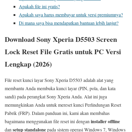
Apakah file ini gratis?
Apakah saya harus membayar untuk versi premiumnya?
Di mana saya bisa mendapatkan bantuan lebih lanjut?
Download Sony Xperia D5503 Screen
Lock Reset File Gratis untuk PC Versi
Lengkap (2026)
File reset kunci layar Sony Xperia D5503 adalah alat yang
membantu Anda membuka kunci layar (PIN, pola, dan kata
sandi) pada perangkat Sony Xperia Anda. Alat ini juga
memungkinkan Anda untuk mereset kunci Perlindungan Reset
Pabrik (FRP). Dalam panduan ini, kami akan membahas
installer offline
bagaimana menggunakan file reset ini dengan
setup standalone
dan
pada sistem operasi Windows 7, Windows