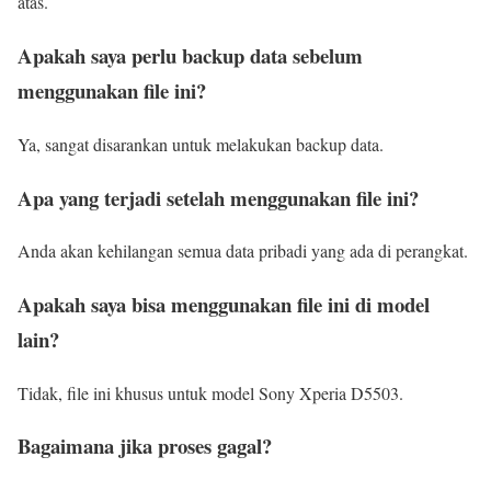
atas.
Apakah saya perlu backup data sebelum
menggunakan file ini?
Ya, sangat disarankan untuk melakukan backup data.
Apa yang terjadi setelah menggunakan file ini?
Anda akan kehilangan semua data pribadi yang ada di perangkat.
Apakah saya bisa menggunakan file ini di model
lain?
Tidak, file ini khusus untuk model Sony Xperia D5503.
Bagaimana jika proses gagal?