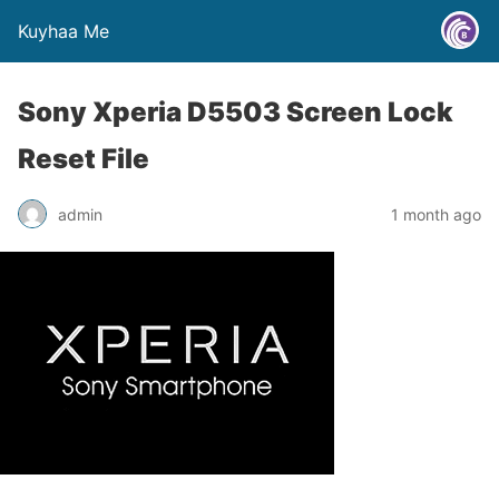
Kuyhaa Me
Sony Xperia D5503 Screen Lock
Reset File
admin
1 month ago