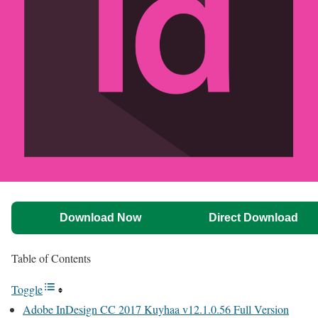
Download Now
Direct Download
Table of Contents
Toggle
Adobe InDesign CC 2017 Kuyhaa v12.1.0.56 Full Version