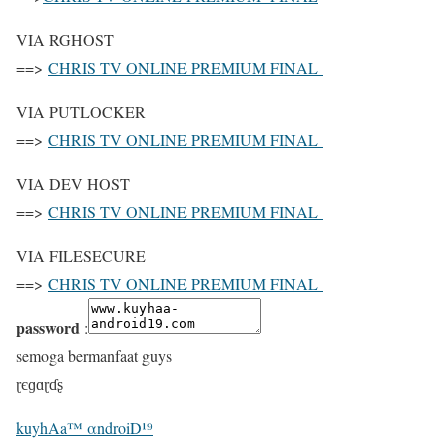
VIA RGHOST
==>
CHRIS TV ONLINE PREMIUM FINAL
VIA PUTLOCKER
==>
CHRIS TV ONLINE PREMIUM FINAL
VIA DEV HOST
==>
CHRIS TV ONLINE PREMIUM FINAL
VIA FILESECURE
==>
CHRIS TV ONLINE PREMIUM FINAL
password
:
semoga bermanfaat guys
ɽєɡɑɽɗʂ
kuyhAa™ αndroiD¹⁹