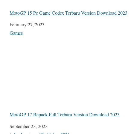
MotoGP 15 Pc Game Codex Terbaru Version Download 2023
Date
February 27, 2023
In relation to
Games
MotoGP 17 Repack Full Terbaru Version Download 2023
Date
September 23, 2023