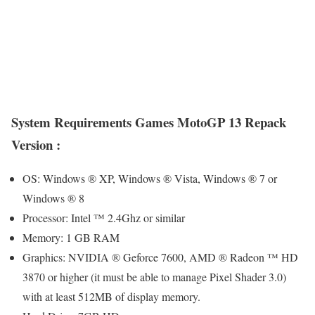
System Requirements Games MotoGP 13 Repack
Version :
OS: Windows ® XP, Windows ® Vista, Windows ® 7 or
Windows ® 8
Processor: Intel ™ 2.4Ghz or similar
Memory: 1 GB RAM
Graphics: NVIDIA ® Geforce 7600, AMD ® ​​Radeon ™ HD
3870 or higher (it must be able to manage Pixel Shader 3.0)
with at least 512MB of display memory.