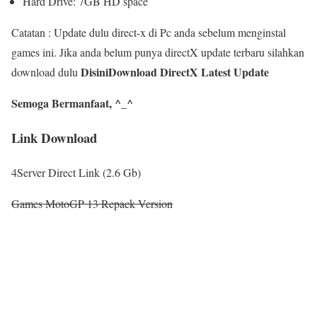
Hard Drive: 7GB HD space
Catatan : Update dulu direct-x di Pc anda sebelum menginstal
games ini. Jika anda belum punya directX update terbaru silahkan
Disini
Download DirectX Latest Update
download dulu
Semoga Bermanfaat, ^_^
Link Download
4Server Direct Link (2.6 Gb)
Games MotoGP 13 Repack Version