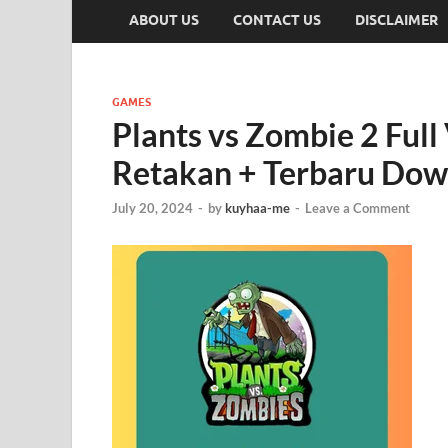
ABOUT US
CONTACT US
DISCLAIMER
GAMES
Plants vs Zombie 2 Full
Retakan + Terbaru Do
July 20, 2024
-
by
kuyhaa-me
-
Leave a Comment