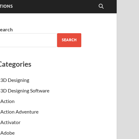
TIONS
earch
SEARCH
Categories
3D Designing
3D Designing Software
Action
Action Adventure
Activator
Adobe