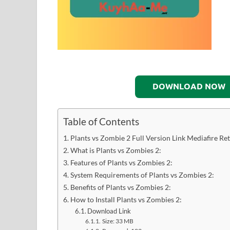
DOWNLOAD NOW
Table of Contents
Plants vs Zombie 2 Full Version Link Mediafire R
What is Plants vs Zombies 2:
Features of Plants vs Zombies 2:
System Requirements of Plants vs Zombies 2:
Benefits of Plants vs Zombies 2:
How to Install Plants vs Zombies 2:
Download Link
Size: 33 MB