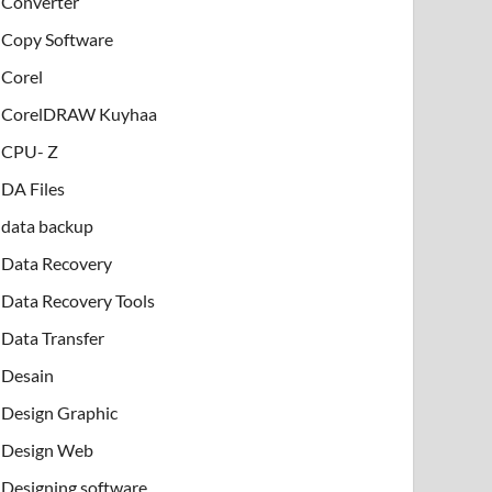
Converter
Copy Software
Corel
CorelDRAW Kuyhaa
CPU- Z
DA Files
data backup
Data Recovery
Data Recovery Tools
Data Transfer
Desain
Design Graphic
Design Web
Designing software