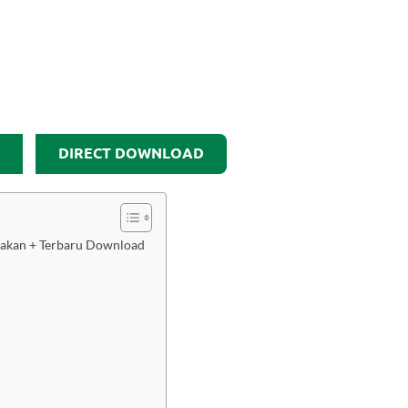
DIRECT DOWNLOAD
etakan + Terbaru Download