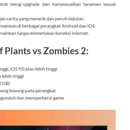
tuk meng-upgrade dan menyesuaikan tanaman sesuai
an cerita yang menarik dan penuh kejutan.
imainkan di berbagai perangkat Android dan iOS.
imainkan tanpa memerlukan koneksi internet.
 Plants vs Zombies 2:
nggi, iOS 9.0 atau lebih tinggi
 lebih tinggi
2 GB)
uang kosong pada perangkat
engunduh dan memperbarui game