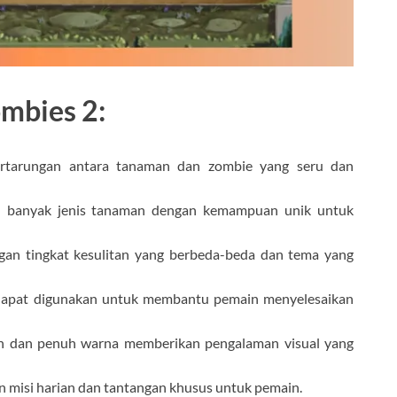
ombies 2:
rtarungan antara tanaman dan zombie yang seru dan
n banyak jenis tanaman dengan kemampuan unik untuk
ngan tingkat kesulitan yang berbeda-beda dan tema yang
 dapat digunakan untuk membantu pemain menyelesaikan
rah dan penuh warna memberikan pengalaman visual yang
n misi harian dan tantangan khusus untuk pemain.