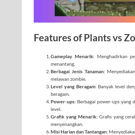
Features of Plants vs Z
Gameplay Menarik
: Menghadirkan pe
menantang.
Berbagai Jenis Tanaman
: Menyediaka
melawan zombie.
Level yang Beragam
: Banyak level de
beragam.
Power-ups
: Berbagai power-ups yang
level.
Grafik yang Menarik
: Grafis yang ce
menyenangkan.
Misi Harian dan Tantangan
: Menyediaka