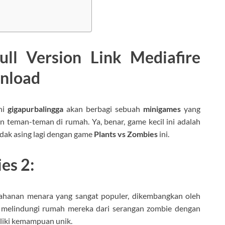
ll Version Link Mediafire
wnload
ni
gigapurbalingga
akan berbagi sebuah
minigames
yang
 teman-teman di rumah. Ya, benar, game kecil ini adalah
idak asing lagi dengan game
Plants vs Zombies
ini.
es 2:
tahanan menara yang sangat populer, dikembangkan oleh
 melindungi rumah mereka dari serangan zombie dengan
liki kemampuan unik.