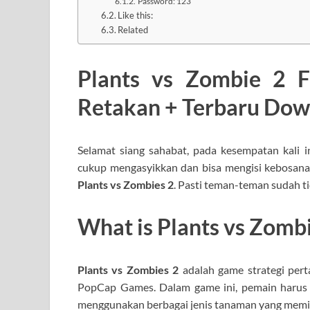
Password: 123
Like this:
Related
Plants vs Zombie 2 Fu
Retakan + Terbaru Do
Selamat siang sahabat, pada kesempatan kali i
cukup mengasyikkan dan bisa mengisi kebosanan
Plants vs Zombies 2
. Pasti teman-teman sudah t
What is Plants vs Zombi
Plants vs Zombies 2
adalah game strategi per
PopCap Games. Dalam game ini, pemain harus
menggunakan berbagai jenis tanaman yang memi