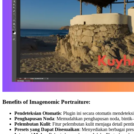
Benefits of Imagenomic Portraiture:
Pendeteksian Otomatis
: Plugin ini secara otomatis mendetek
Penghapusan Noda
: Memudahkan penghapusan noda, bintik-bi
Pelembutan Kulit
: Fitur pelembutan kulit menjaga detail pen
Presets yang Dapat Disesuaikan
: Menyediakan berbagai prese