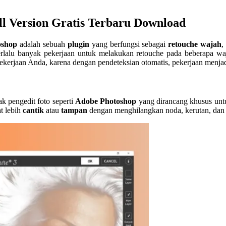
ll Version Gratis Terbaru Download
oshop
adalah sebuah
plugin
yang berfungsi sebagai
retouche wajah
,
rlalu banyak pekerjaan untuk melakukan retouche pada beberapa waja
kerjaan Anda, karena dengan pendeteksian otomatis, pekerjaan menjad
k pengedit foto seperti
Adobe Photoshop
yang dirancang khusus un
t lebih
cantik
atau
tampan
dengan menghilangkan noda, kerutan, dan 