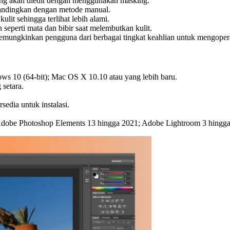
yang akan diedit dengan menggunakan masking.
bandingkan dengan metode manual.
lit sehingga terlihat lebih alami.
seperti mata dan bibir saat melembutkan kulit.
mungkinkan pengguna dari berbagai tingkat keahlian untuk mengoper
s 10 (64-bit); Mac OS X 10.10 atau yang lebih baru.
 setara.
dia untuk instalasi.
dobe Photoshop Elements 13 hingga 2021; Adobe Lightroom 3 hingga