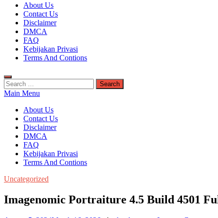
Kuyhaa Me
About Us
Download Game Repack & Software Full Gratis
Contact Us
Disclaimer
DMCA
FAQ
Kebijakan Privasi
Terms And Contions
Search
for:
Main Menu
About Us
Contact Us
Disclaimer
DMCA
FAQ
Kebijakan Privasi
Terms And Contions
Uncategorized
Imagenomic Portraiture 4.5 Build 4501 Fu