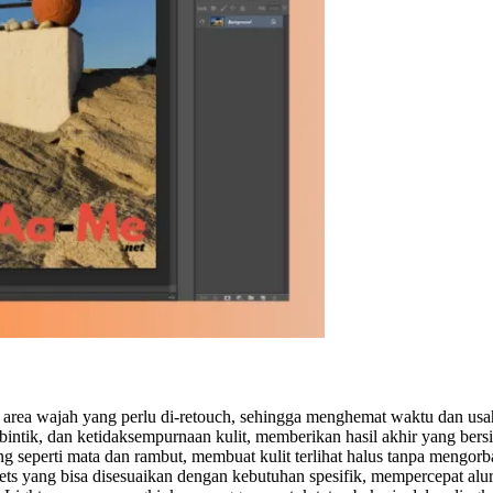
si area wajah yang perlu di-retouch, sehingga menghemat waktu dan usa
ntik, dan ketidaksempurnaan kulit, memberikan hasil akhir yang bersi
ting seperti mata dan rambut, membuat kulit terlihat halus tanpa mengor
ts yang bisa disesuaikan dengan kebutuhan spesifik, mempercepat alur