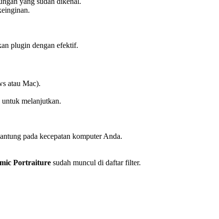
ungan yang sudah dikenal.
keinginan.
n plugin dengan efektif.
ws atau Mac).
” untuk melanjutkan.
ergantung pada kecepatan komputer Anda.
ic Portraiture
sudah muncul di daftar filter.