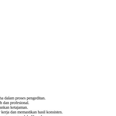
ha dalam proses pengeditan.
h dan profesional.
bankan ketajaman.
 kerja dan memastikan hasil konsisten.