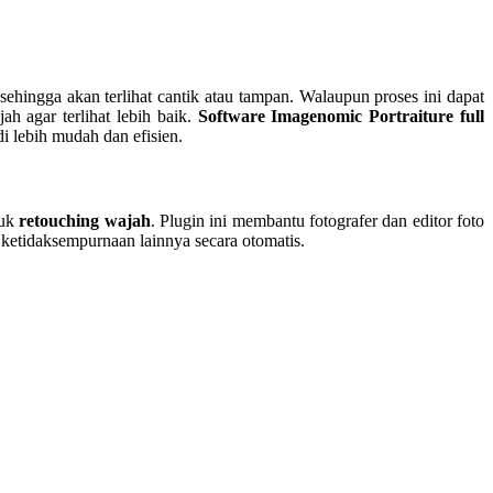
 sehingga akan terlihat cantik atau tampan. Walaupun proses ini dapat
h agar terlihat lebih baik.
Software Imagenomic Portraiture full
i lebih mudah dan efisien.
tuk
retouching wajah
. Plugin ini membantu fotografer dan editor foto
ketidaksempurnaan lainnya secara otomatis.