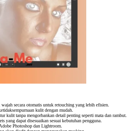
 wajah secara otomatis untuk retouching yang lebih efisien.
 ketidaksempurnaan kulit dengan mudah.
ur kulit tanpa mengorbankan detail penting seperti mata dan rambut.
ets yang dapat disesuaikan sesuai kebutuhan pengguna.
m Adobe Photoshop dan Lightroom.