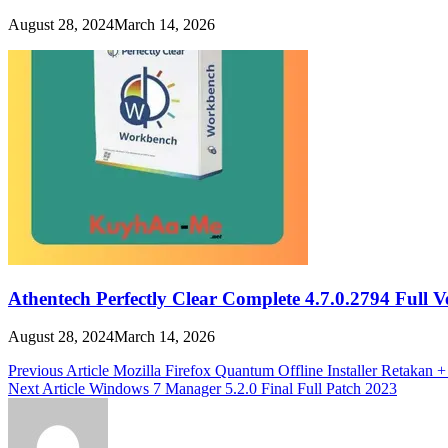
August 28, 2024
March 14, 2026
Athentech Perfectly Clear Complete 4.7.0.2794 Full 
August 28, 2024
March 14, 2026
Post
Previous Article
Mozilla Firefox Quantum Offline Installer Retakan
Next Article
Windows 7 Manager 5.2.0 Final Full Patch 2023
navigation