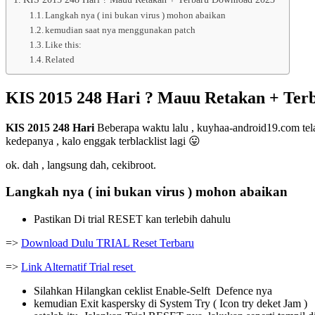
Langkah nya ( ini bukan virus ) mohon abaikan
kemudian saat nya menggunakan patch
Like this:
Related
KIS 2015 248 Hari ? Mauu Retakan + Ter
KIS 2015 248 Hari
Beberapa waktu lalu , kuyhaa-android19.com telah
kedepanya , kalo enggak terblacklist lagi 😛
ok. dah , langsung dah, cekibroot.
Langkah nya ( ini bukan virus ) mohon abaikan
Pastikan Di trial RESET kan terlebih dahulu
=>
Download Dulu TRIAL Reset Terbaru
=>
Link Alternatif Trial reset
Silahkan Hilangkan ceklist Enable-Selft Defence nya
kemudian Exit kaspersky di System Try ( Icon try deket Jam )