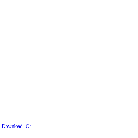
a Download
|
Or