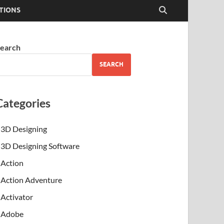
TIONS
earch
SEARCH
Categories
3D Designing
3D Designing Software
Action
Action Adventure
Activator
Adobe