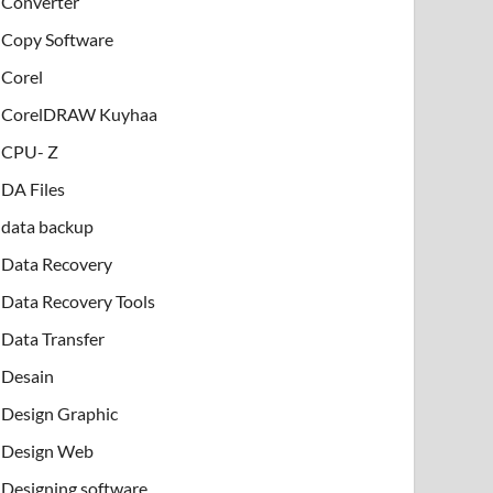
Converter
Copy Software
Corel
CorelDRAW Kuyhaa
CPU- Z
DA Files
data backup
Data Recovery
Data Recovery Tools
Data Transfer
Desain
Design Graphic
Design Web
Designing software