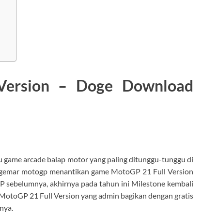
Version – Doge Download
tu game arcade balap motor yang paling ditunggu-tunggu di
nggemar motogp menantikan game MotoGP 21 Full Version
GP sebelumnya, akhirnya pada tahun ini Milestone kembali
u MotoGP 21 Full Version yang admin bagikan dengan gratis
nya.