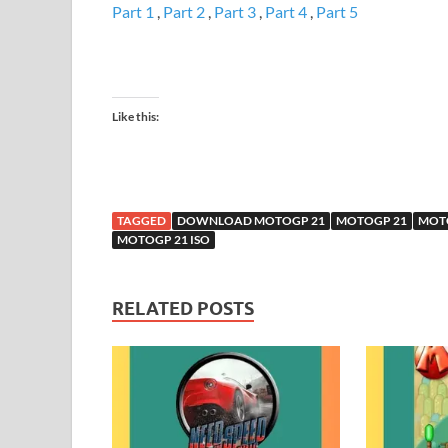
Part 1
,
Part 2
,
Part 3
,
Part 4
,
Part 5
Like this:
TAGGED
DOWNLOAD MOTOGP 21
MOTOGP 21
MOT
MOTOGP 21 ISO
RELATED POSTS