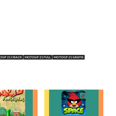
OGP 21 CRACK
MOTOGP 21 FULL
MOTOGP 21 GRATIS