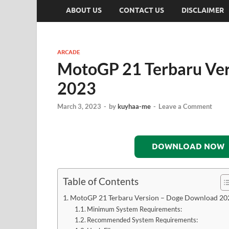
ABOUT US
CONTACT US
DISCLAIMER
ARCADE
MotoGP 21 Terbaru Ve
2023
March 3, 2023
-
by
kuyhaa-me
-
Leave a Comment
DOWNLOAD NOW
Table of Contents
MotoGP 21 Terbaru Version – Doge Download 20
Minimum System Requirements:
Recommended System Requirements: