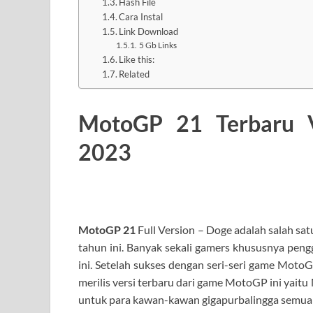
Hash File
Cara Instal
Link Download
5 Gb Links
Like this:
Related
MotoGP 21 Terbaru 
2023
MotoGP 21
Full Version – Doge adalah salah sa
tahun ini. Banyak sekali gamers khususnya pe
ini. Setelah sukses dengan seri-seri game Moto
merilis versi terbaru dari game MotoGP ini yait
untuk para kawan-kawan gigapurbalingga semua