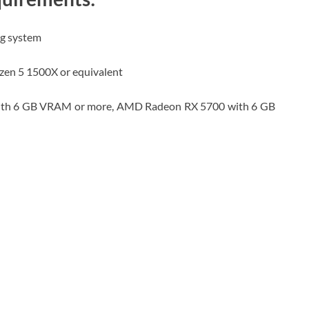
ng system
zen 5 1500X or equivalent
ith 6 GB VRAM or more, AMD Radeon RX 5700 with 6 GB