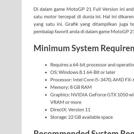
Di dalam game MotoGP 21 Full Version ini and
satu motor tercepat di dunia ini. Hal ini dika
yang satu ini. Grafik yang ditampilkan juga 
pembalap favorit anda di dalam game MotoGP 21 F
Minimum System Requirem
Requires a 64-bit processor and operati
OS: Windows 8.1 64-Bit or later
Processor: Intel Core i5-3470, AMD FX-
Memory: 8 GB RAM
Graphics: NVIDIA GeForce GTX 1050 w
VRAM or more
DirectX: Version 11
Storage: 22 GB available space
Recommended System Req