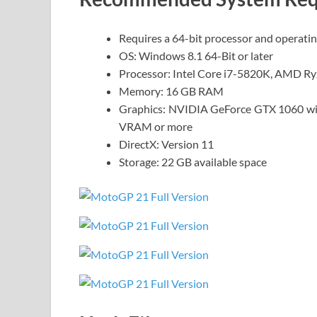
Requires a 64-bit processor and operati
OS: Windows 8.1 64-Bit or later
Processor: Intel Core i7-5820K, AMD Ry
Memory: 16 GB RAM
Graphics: NVIDIA GeForce GTX 1060 w
VRAM or more
DirectX: Version 11
Storage: 22 GB available space