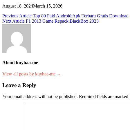
August 18, 2024
March 15, 2026
Post
Previous Article
Top 80 Paid Android Apk Terbaru Gratis Download
Next Article
F1 2013 Game Repack BlackBox 2023
navigation
About kuyhaa-me
View all posts by kuyhaa-me →
Leave a Reply
Your email address will not be published.
Required fields are marked