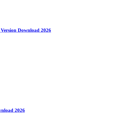
u Version Download 2026
wnload 2026