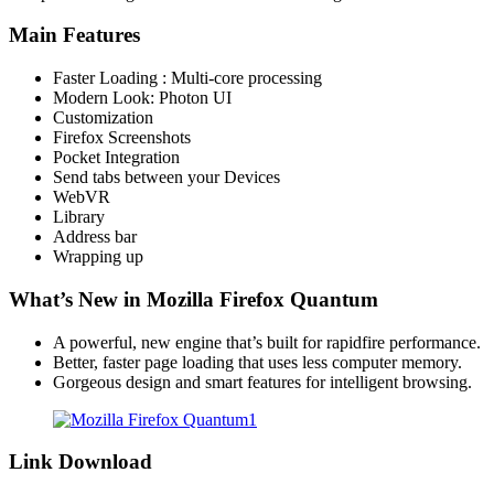
Main Features
Faster Loading : Multi-core processing
Modern Look: Photon UI
Customization
Firefox Screenshots
Pocket Integration
Send tabs between your Devices
WebVR
Library
Address bar
Wrapping up
What’s New in Mozilla Firefox Quantum
A powerful, new engine that’s built for rapidfire performance.
Better, faster page loading that uses less computer memory.
Gorgeous design and smart features for intelligent browsing.
Link Download