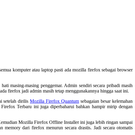
i semua komputer atau laptop pasti ada mozilla firefox sebagai browser
hati masing-masing penggemar. Admin sendiri secara pribadi masih
da firefox jadi admin masih tetap menggunakannya hingga saat ini.
 setelah dirilis
Mozilla Firefox Quantum
sebagaian besar kelemahan
a Firefox Terbaru ini juga diperbaharui bahkan hampir mirip dengan
mudian Mozilla Firefox Offline Installer ini juga lebih ringan sampai
memory dari firefox menurun secara drastis. Jadi secara otomatis