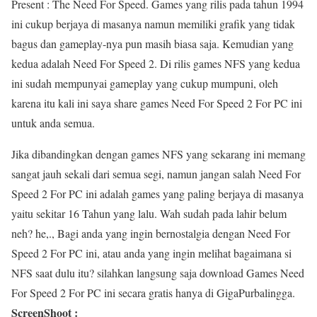
Present : The Need For Speed. Games yang rilis pada tahun 1994
ini cukup berjaya di masanya namun memiliki grafik yang tidak
bagus dan gameplay-nya pun masih biasa saja. Kemudian yang
kedua adalah Need For Speed 2. Di rilis games NFS yang kedua
ini sudah mempunyai gameplay yang cukup mumpuni, oleh
karena itu kali ini saya share games Need For Speed 2 For PC ini
untuk anda semua.
Jika dibandingkan dengan games NFS yang sekarang ini memang
sangat jauh sekali dari semua segi, namun jangan salah Need For
Speed 2 For PC ini adalah games yang paling berjaya di masanya
yaitu sekitar 16 Tahun yang lalu. Wah sudah pada lahir belum
neh? he,., Bagi anda yang ingin bernostalgia dengan Need For
Speed 2 For PC ini, atau anda yang ingin melihat bagaimana si
NFS saat dulu itu? silahkan langsung saja download Games Need
For Speed 2 For PC ini secara gratis hanya di GigaPurbalingga.
ScreenShoot :