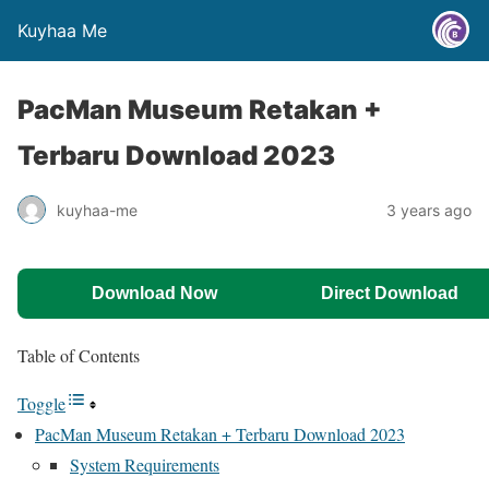
Kuyhaa Me
PacMan Museum Retakan +
Terbaru Download 2023
kuyhaa-me
3 years ago
Download Now
Direct Download
Table of Contents
Toggle
PacMan Museum Retakan + Terbaru Download 2023
System Requirements