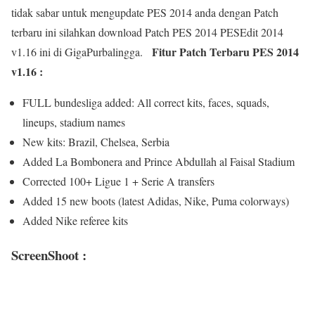
tidak sabar untuk mengupdate PES 2014 anda dengan Patch
terbaru ini silahkan download Patch PES 2014 PESEdit 2014
Fitur Patch Terbaru PES 2014
v1.16 ini di GigaPurbalingga.
v1.16 :
FULL bundesliga added: All correct kits, faces, squads,
lineups, stadium names
New kits: Brazil, Chelsea, Serbia
Added La Bombonera and Prince Abdullah al Faisal Stadium
Corrected 100+ Ligue 1 + Serie A transfers
Added 15 new boots (latest Adidas, Nike, Puma colorways)
Added Nike referee kits
ScreenShoot :