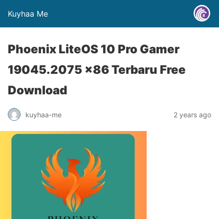
Kuyhaa Me
Phoenix LiteOS 10 Pro Gamer
19045.2075 x86 Terbaru Free
Download
kuyhaa-me
2 years ago