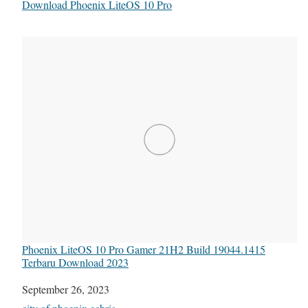
In relation to
Download Phoenix LiteOS 10 Pro
Phoenix LiteOS 10 Pro Gamer 21H2 Build 19044.1415
Terbaru Download 2023
Date
September 26, 2023