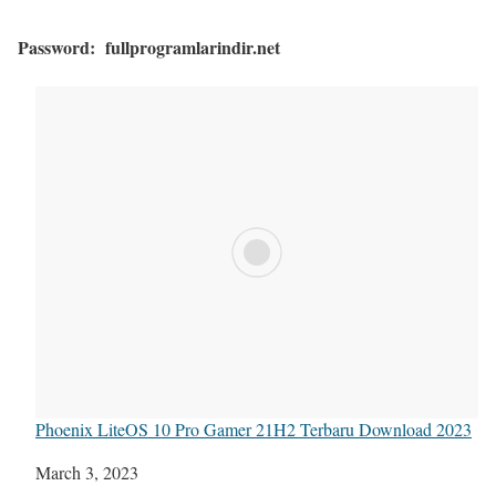
Password:
fullprogramlarindir.net
Phoenix LiteOS 10 Pro Gamer 21H2 Terbaru Download 2023
Date
March 3, 2023