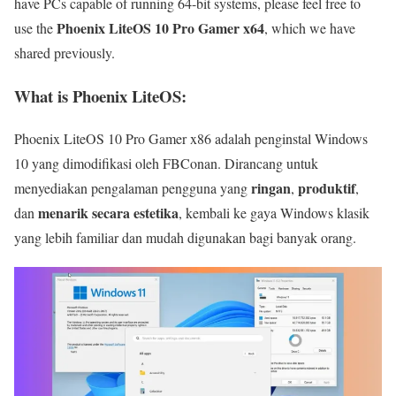
have PCs capable of running 64-bit systems, please feel free to
Phoenix LiteOS 10 Pro Gamer x64
use the
, which we have
shared previously.
What is Phoenix LiteOS:
Phoenix LiteOS 10 Pro Gamer x86 adalah penginstal Windows
10 yang dimodifikasi oleh FBConan. Dirancang untuk
ringan
produktif
menyediakan pengalaman pengguna yang
,
,
menarik secara estetika
dan
, kembali ke gaya Windows klasik
yang lebih familiar dan mudah digunakan bagi banyak orang.