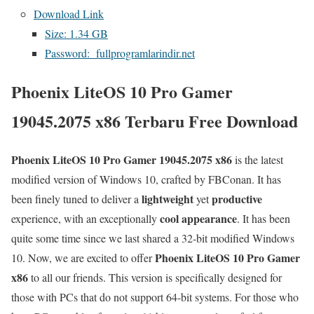
Download Link
Size: 1.34 GB
Password: fullprogramlarindir.net
Phoenix LiteOS 10 Pro Gamer
19045.2075 x86 Terbaru Free Download
Phoenix LiteOS 10 Pro Gamer 19045.2075 x86
is the latest
modified version of Windows 10, crafted by FBConan. It has
lightweight
productive
been finely tuned to deliver a
yet
cool appearance
experience, with an exceptionally
. It has been
quite some time since we last shared a 32-bit modified Windows
Phoenix LiteOS 10 Pro Gamer
10. Now, we are excited to offer
x86
to all our friends. This version is specifically designed for
those with PCs that do not support 64-bit systems. For those who