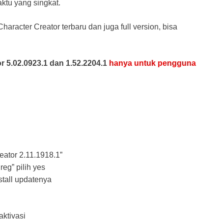
ktu yang singkat.
aracter Creator terbaru dan juga full version, bisa
r 5.02.0923.1 dan 1.52.2204.1
hanya untuk pengguna
reator 2.11.1918.1”
reg” pilih yes
stall updatenya
aktivasi