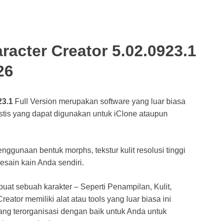
racter Creator 5.02.0923.1
26
23.1
Full Version merupakan software yang luar biasa
stis yang dapat digunakan untuk iClone ataupun
nggunaan bentuk morphs, tekstur kulit resolusi tinggi
sain kain Anda sendiri.
at sebuah karakter – Seperti Penampilan, Kulit,
ator memiliki alat atau tools yang luar biasa ini
ang terorganisasi dengan baik untuk Anda untuk