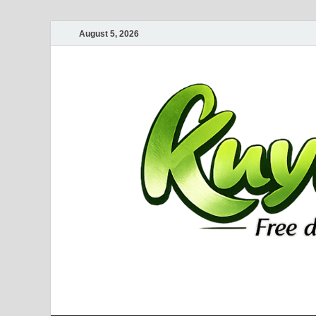
August 5, 2026
Kuyhaa Me
Download Game Repack & Software Full Gratis