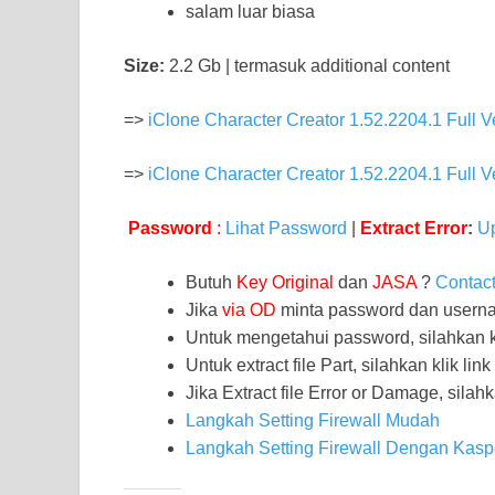
salam luar biasa
Size:
2.2 Gb | termasuk additional content
=>
iClone Character Creator 1.52.2204.1 Full V
=>
iClone Character Creator 1.52.2204.1 Full V
Password
:
Lihat Password
|
Extract Error
:
Up
Butuh
Key Original
dan
JASA
?
Contac
Jika
via OD
minta password dan user
Untuk mengetahui password, silahkan k
Untuk extract file Part, silahkan klik link
Jika Extract file Error or Damage, silahk
Langkah Setting Firewall Mudah
Langkah Setting Firewall Dengan Kasp