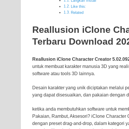
Langkah Install
Like this:
Related
Reallusion iClone Cha
Terbaru Download 20
Reallusion iClone Character Creator
5.02.09
untuk membuat karakter manusia 3D yang reali
software atau tools 3D lainnya.
Desain karakter yang unik diciptakan melalui pe
yang dapat disesuaikan, dan pakaian dengan de
ketika anda membutuhkan software untuk membu
Pakaian, Rambut, Aksesori? iClone Character Cre
dengan preset drag-and-drop, dalam kategori y