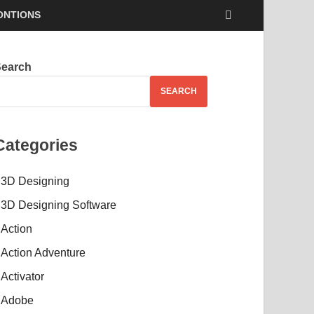
ONTIONS
Search
SEARCH
Categories
3D Designing
3D Designing Software
Action
Action Adventure
Activator
Adobe