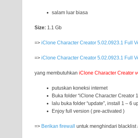
salam luar biasa
Size:
1.1 Gb
=>
iClone Character Creator 5.02.0923.1 Full V
=>
iClone Character Creator 5.02.0923.1 Full V
yang membutuhkan
iClone Character Creator v
putuskan koneksi internet
Buka folder “iClone Character Creator 1
lalu buka folder “update”, install 1 – 6 
Enjoy full version ( pre-activated )
=>
Berikan firewall
untuk menghindari blacklist 