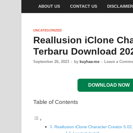
ABOUT US
CONTACT US
DISCLAIMER
UNCATEGORIZED
Reallusion iClone Cha
Terbaru Download 20
September 26, 2023
-
by
kuyhaa-me
-
Leave a Comme
DOWNLOAD NOW
Table of Contents
Reallusion iClone Character Creator 5.0