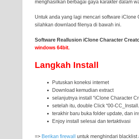
menghasilkan berbagai gaya karakter dalam wa
Untuk anda yang lagi mencari software iClone Ch
silahkan downlaod filenya di bawah ini.
Software Reallusion iClone Character Creato
windows 64bit.
Langkah Install
Putuskan koneksi internet
Download kemudian extract
selanjutnya install “iClone Character C
setelah itu, double Click “00-CC_Install.
terakhir baru buka folder update, dan in
Enjoy install selesai dan tertaktivasi
=>
Berikan firewall
untuk menghindari blacklist 