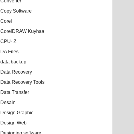
Converter
Copy Software
Corel
CorelDRAW Kuyhaa
CPU- Z
DA Files
data backup
Data Recovery
Data Recovery Tools
Data Transfer
Desain
Design Graphic
Design Web
Designing software