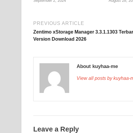
September 2, 2024
August 28, 20
PREVIOUS ARTICLE
Zentimo xStorage Manager 3.3.1.1303 Terba
Version Download 2026
About kuyhaa-me
View all posts by kuyhaa
Leave a Reply