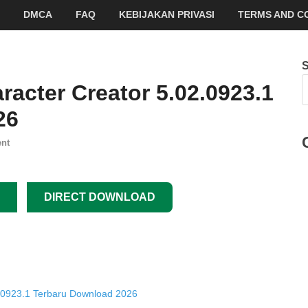
DMCA
FAQ
KEBIJAKAN PRIVASI
TERMS AND C
racter Creator 5.02.0923.1
26
nt
DIRECT DOWNLOAD
2.0923.1 Terbaru Download 2026