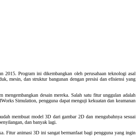
n 2015. Program ini dikembangkan oleh perusahaan teknologi asal
k, mesin, dan struktur bangunan dengan presisi dan efisiensi yang
m mengembangkan desain mereka. Salah satu fitur unggulan adalah
idWorks Simulation, pengguna dapat menguji kekuatan dan keamanan
n mudah membuat model 3D dari gambar 2D dan mengubahnya sesuai
enyilangan, dan banyak lagi.
 Fitur animasi 3D ini sangat bermanfaat bagi pengguna yang ingin