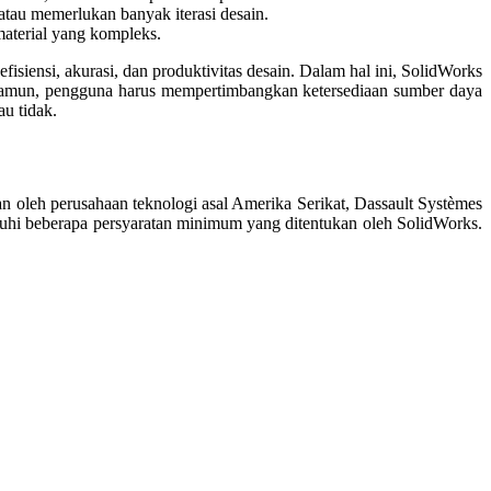
au memerlukan banyak iterasi desain.
material yang kompleks.
isiensi, akurasi, dan produktivitas desain. Dalam hal ini, SolidWorks
 Namun, pengguna harus mempertimbangkan ketersediaan sumber daya
u tidak.
oleh perusahaan teknologi asal Amerika Serikat, Dassault Systèmes
uhi beberapa persyaratan minimum yang ditentukan oleh SolidWorks.