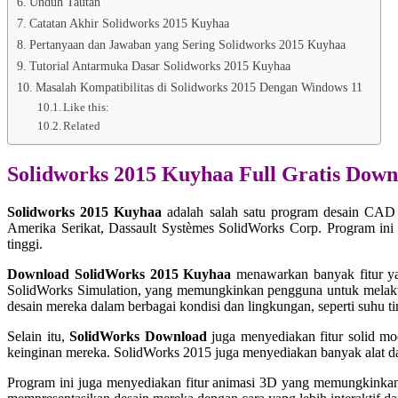
Unduh Tautan
Catatan Akhir Solidworks 2015 Kuyhaa
Pertanyaan dan Jawaban yang Sering Solidworks 2015 Kuyhaa
Tutorial Antarmuka Dasar Solidworks 2015 Kuyhaa
Masalah Kompatibilitas di Solidworks 2015 Dengan Windows 11
Like this:
Related
Solidworks 2015 Kuyhaa Full Gratis Down
Solidworks 2015 Kuyhaa
adalah salah satu program desain CAD 
Amerika Serikat, Dassault Systèmes SolidWorks Corp. Program ini 
tinggi.
Download SolidWorks 2015 Kuyhaa
menawarkan banyak fitur ya
SolidWorks Simulation, yang memungkinkan pengguna untuk melakuk
desain mereka dalam berbagai kondisi dan lingkungan, seperti suhu t
Selain itu,
SolidWorks Download
juga menyediakan fitur solid m
keinginan mereka. SolidWorks 2015 juga menyediakan banyak alat da
Program ini juga menyediakan fitur animasi 3D yang memungkinkan