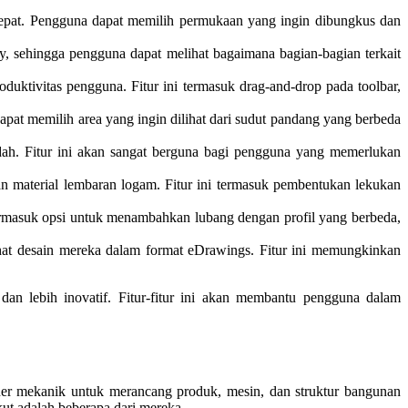
pat. Pengguna dapat memilih permukaan yang ingin dibungkus dan
, sehingga pengguna dapat melihat bagaimana bagian-bagian terkait
uktivitas pengguna. Fitur ini termasuk drag-and-drop pada toolbar,
apat memilih area yang ingin dilihat dari sudut pandang yang berbeda
. Fitur ini akan sangat berguna bagi pengguna yang memerlukan
material lembaran logam. Fitur ini termasuk pembentukan lekukan
ermasuk opsi untuk menambahkan lubang dengan profil yang berbeda,
 desain mereka dalam format eDrawings. Fitur ini memungkinkan
dan lebih inovatif. Fitur-fitur ini akan membantu pengguna dalam
er mekanik untuk merancang produk, mesin, dan struktur bangunan
ut adalah beberapa dari mereka.