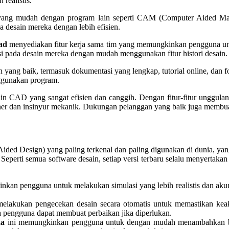
realistis.
yang mudah dengan program lain seperti CAM (Computer Aided Manu
desain mereka dengan lebih efisien.
ad
menyediakan fitur kerja sama tim yang memungkinkan pengguna un
i pada desain mereka dengan mudah menggunakan fitur histori desain.
yang baik, termasuk dokumentasi yang lengkap, tutorial online, da
nggunakan program.
n CAD yang sangat efisien dan canggih. Dengan fitur-fitur unggulan
sainer dan insinyur mekanik. Dukungan pelanggan yang baik juga memb
ded Design) yang paling terkenal dan paling digunakan di dunia, yang
eperti semua software desain, setiap versi terbaru selalu menyertakan 
nkan pengguna untuk melakukan simulasi yang lebih realistis dan akurat
elakukan pengecekan desain secara otomatis untuk memastikan keak
 pengguna dapat membuat perbaikan jika diperlukan.
aa
ini memungkinkan pengguna untuk dengan mudah menambahkan bau