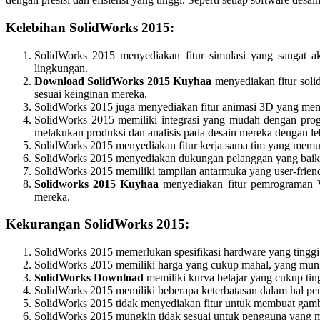
Kelebihan SolidWorks 2015:
SolidWorks 2015 menyediakan fitur simulasi yang sangat 
lingkungan.
Download SolidWorks 2015 Kuyhaa
menyediakan fitur sol
sesuai keinginan mereka.
SolidWorks 2015 juga menyediakan fitur animasi 3D yang memu
SolidWorks 2015 memiliki integrasi yang mudah dengan pr
melakukan produksi dan analisis pada desain mereka dengan leb
SolidWorks 2015 menyediakan fitur kerja sama tim yang mem
SolidWorks 2015 menyediakan dukungan pelanggan yang baik, 
SolidWorks 2015 memiliki tampilan antarmuka yang user-friend
Solidworks 2015 Kuyhaa
menyediakan fitur pemrograman V
mereka.
Kekurangan SolidWorks 2015:
SolidWorks 2015 memerlukan spesifikasi hardware yang tinggi
SolidWorks 2015 memiliki harga yang cukup mahal, yang mungki
SolidWorks Download
memiliki kurva belajar yang cukup tin
SolidWorks 2015 memiliki beberapa keterbatasan dalam hal pen
SolidWorks 2015 tidak menyediakan fitur untuk membuat gam
SolidWorks 2015 mungkin tidak sesuai untuk pengguna yang meme