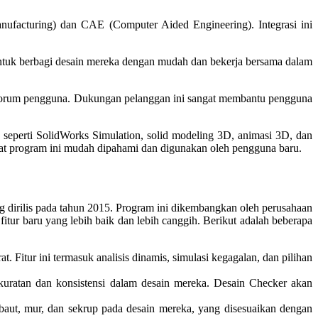
facturing) dan CAE (Computer Aided Engineering). Integrasi ini
tuk berbagi desain mereka dengan mudah dan bekerja bersama dalam
n forum pengguna. Dukungan pelanggan ini sangat membantu pengguna
 seperti SolidWorks Simulation, solid modeling 3D, animasi 3D, dan
uat program ini mudah dipahami dan digunakan oleh pengguna baru.
 dirilis pada tahun 2015. Program ini dikembangkan oleh perusahaan
fitur baru yang lebih baik dan lebih canggih. Berikut adalah beberapa
. Fitur ini termasuk analisis dinamis, simulasi kegagalan, dan pilihan
uratan dan konsistensi dalam desain mereka. Desain Checker akan
t, mur, dan sekrup pada desain mereka, yang disesuaikan dengan