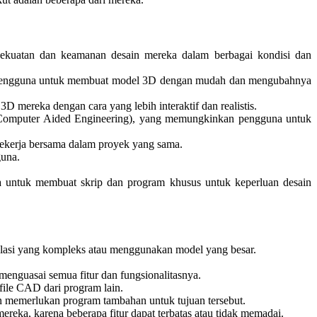
ekuatan dan keamanan desain mereka dalam berbagai kondisi dan
n pengguna untuk membuat model 3D dengan mudah dan mengubahnya
mereka dengan cara yang lebih interaktif dan realistis.
(Computer Aided Engineering), yang memungkinkan pengguna untuk
ekerja bersama dalam proyek yang sama.
guna.
 untuk membuat skrip dan program khusus untuk keperluan desain
ulasi yang kompleks atau menggunakan model yang besar.
enguasai semua fitur dan fungsionalitasnya.
file CAD dari program lain.
 memerlukan program tambahan untuk tujuan tersebut.
reka, karena beberapa fitur dapat terbatas atau tidak memadai.