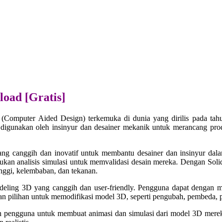
load [Gratis]
(Computer Aided Design) terkemuka di dunia yang dirilis pada tahu
digunakan oleh insinyur dan desainer mekanik untuk merancang produ
ng canggih dan inovatif untuk membantu desainer dan insinyur dala
an analisis simulasi untuk memvalidasi desain mereka. Dengan Sol
inggi, kelembaban, dan tekanan.
odeling 3D yang canggih dan user-friendly. Pengguna dapat denga
n pilihan untuk memodifikasi model 3D, seperti pengubah, pembeda, p
 pengguna untuk membuat animasi dan simulasi dari model 3D mereka.