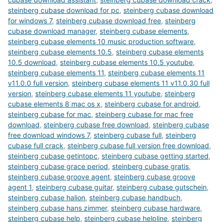
steinberg cubase download for pc
,
steinberg cubase download
for windows 7
,
steinberg cubase download free
,
steinberg
cubase download manager
,
steinberg cubase elements
,
steinberg cubase elements 10 music production software
,
steinberg cubase elements 10.5
,
steinberg cubase elements
10.5 download
,
steinberg cubase elements 10.5 youtube
,
steinberg cubase elements 11
,
steinberg cubase elements 11
v11.0.0 full version
,
steinberg cubase elements 11 v11.0.30 full
version
,
steinberg cubase elements 11 youtube
,
steinberg
cubase elements 8 mac os x
,
steinberg cubase for android
,
steinberg cubase for mac
,
steinberg cubase for mac free
download
,
steinberg cubase free download
,
steinberg cubase
free download windows 7
,
steinberg cubase full
,
steinberg
cubase full crack
,
steinberg cubase full version free download
,
steinberg cubase getintopc
,
steinberg cubase getting started
,
steinberg cubase grace period
,
steinberg cubase gratis
,
steinberg cubase groove agent
,
steinberg cubase groove
agent 1
,
steinberg cubase guitar
,
steinberg cubase gutschein
,
steinberg cubase halion
,
steinberg cubase handbuch
,
steinberg cubase hans zimmer
,
steinberg cubase hardware
,
steinberg cubase help
,
steinberg cubase helpline
,
steinberg