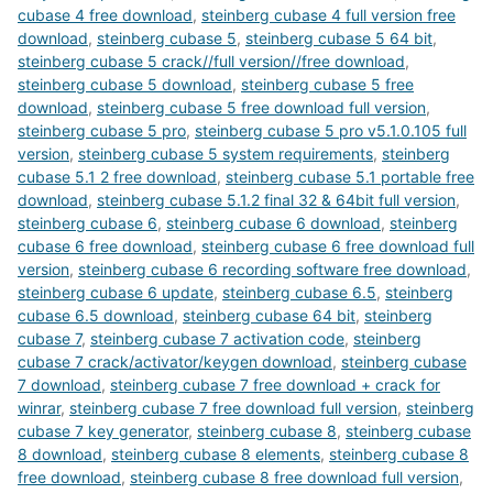
cubase 4 free download
,
steinberg cubase 4 full version free
download
,
steinberg cubase 5
,
steinberg cubase 5 64 bit
,
steinberg cubase 5 crack//full version//free download
,
steinberg cubase 5 download
,
steinberg cubase 5 free
download
,
steinberg cubase 5 free download full version
,
steinberg cubase 5 pro
,
steinberg cubase 5 pro v5.1.0.105 full
version
,
steinberg cubase 5 system requirements
,
steinberg
cubase 5.1 2 free download
,
steinberg cubase 5.1 portable free
download
,
steinberg cubase 5.1.2 final 32 & 64bit full version
,
steinberg cubase 6
,
steinberg cubase 6 download
,
steinberg
cubase 6 free download
,
steinberg cubase 6 free download full
version
,
steinberg cubase 6 recording software free download
,
steinberg cubase 6 update
,
steinberg cubase 6.5
,
steinberg
cubase 6.5 download
,
steinberg cubase 64 bit
,
steinberg
cubase 7
,
steinberg cubase 7 activation code
,
steinberg
cubase 7 crack/activator/keygen download
,
steinberg cubase
7 download
,
steinberg cubase 7 free download + crack for
winrar
,
steinberg cubase 7 free download full version
,
steinberg
cubase 7 key generator
,
steinberg cubase 8
,
steinberg cubase
8 download
,
steinberg cubase 8 elements
,
steinberg cubase 8
free download
,
steinberg cubase 8 free download full version
,