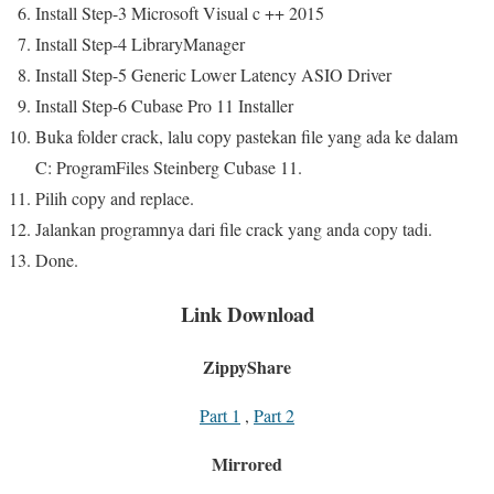
Install Step-3 Microsoft Visual c ++ 2015
Install Step-4 LibraryManager
Install Step-5 Generic Lower Latency ASIO Driver
Install Step-6 Cubase Pro 11 Installer
Buka folder crack, lalu copy pastekan file yang ada ke dalam
C: ProgramFiles Steinberg Cubase 11.
Pilih copy and replace.
Jalankan programnya dari file crack yang anda copy tadi.
Done.
Link Download
ZippyShare
Part 1
,
Part 2
Mirrored