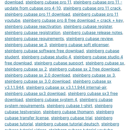
download
,
steinberg cubase pro 11
,
steinberg cubase pro 11 -
update from cubase pro 4-10
,
steinberg cubase pro 11 crack
,
steinberg cubase pro 11 download
,
steinberg cubase pro 11
youtube
,
steinberg cubase pro 8 free download + crack + key
,
steinberg cubase reactivation
,
steinberg cubase register
,
steinberg cubase registration
,
steinberg cubase release notes
,
steinberg cubase requirements
,
steinberg cubase review
,
steinberg cubase se 3
,
steinberg cubase soft elicenser
,
steinberg cubase software free download
,
steinberg cubase
student
,
steinberg cubase studio 4
,
steinberg cubase studio 4
free download
,
steinberg cubase support
,
steinberg cubase sx
,
steinberg cubase sx 2
,
steinberg cubase sx 2 free download
,
steinberg cubase sx 2.0 download
,
steinberg cubase sx 3
,
steinberg cubase sx 3.0 download
,
steinberg cubase sx
v3.1.1.944
,
steinberg cubase sx v3.1.1.944 internal-air
,
steinberg cubase sx3 download
,
steinberg cubase sx3 free
download
,
steinberg cubase system 4
,
steinberg cubase
system requirements
,
steinberg cubase t-shirt
,
steinberg
cubase testversion
,
steinberg cubase thomann
,
steinberg
cubase transfer license
,
steinberg cubase trial
,
steinberg
cubase tutorial
,
steinberg cubase tutorial deutsch
,
steinberg
cubase tutorial videos
,
steinberg cubase tutorial youtube
,