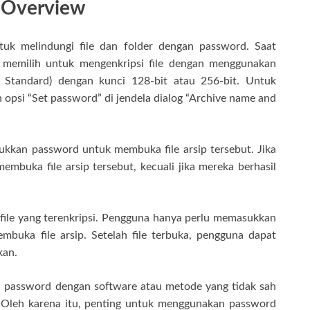
e Overview
tuk melindungi file dan folder dengan password. Saat
memilih untuk mengenkripsi file dengan menggunakan
n Standard) dengan kunci 128-bit atau 256-bit. Untuk
 opsi “Set password” di jendela dialog “Archive name and
sukkan password untuk membuka file arsip tersebut. Jika
mbuka file arsip tersebut, kecuali jika mereka berhasil
file yang terenkripsi. Pengguna hanya perlu memasukkan
buka file arsip. Setelah file terbuka, pengguna dapat
kan.
 password dengan software atau metode yang tidak sah
. Oleh karena itu, penting untuk menggunakan password