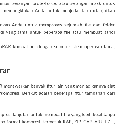
us, serangan brute-force, atau serangan mask untuk
a memungkinkan Anda untuk menjeda dan melanjutkan
kan Anda untuk memproses sejumlah file dan folder
ndi yang sama untuk beberapa file atau membuat sandi
inRAR kompatibel dengan semua sistem operasi utama,
rar
AR menawarkan banyak fitur lain yang menjadikannya alat
kompresi. Berikut adalah beberapa fitur tambahan dari
esi lanjutan untuk membuat file yang lebih kecil tanpa
apa format kompresi, termasuk RAR, ZIP, CAB, ARJ, LZH,