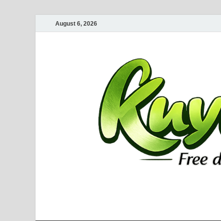
August 6, 2026
Kuyhaa Me
Download Game Repack & Software Full Gratis