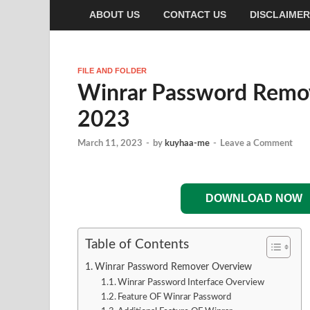
ABOUT US
CONTACT US
DISCLAIMER
FILE AND FOLDER
Winrar Password Remov
2023
March 11, 2023
-
by
kuyhaa-me
-
Leave a Comment
DOWNLOAD NOW
Table of Contents
Winrar Password Remover Overview
Winrar Password Interface Overview
Feature OF Winrar Password