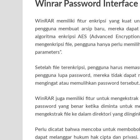
Winrar Password Interfac
WinRAR memiliki fitur enkripsi yang kuat un
pengguna membuat arsip baru, mereka dapat 
algoritma enkripsi AES (Advanced Encryptio
mengenkripsi file, pengguna hanya perlu memilih
parameters”.
Setelah file terenkripsi, pengguna harus mema
pengguna lupa password, mereka tidak dapat me
mengingat atau memulihkan password tersebut.
WinRAR juga memiliki fitur untuk mengekstrak 
password yang benar ketika diminta untuk mem
mengekstrak file ke dalam direktori yang diingin
Perlu dicatat bahwa mencoba untuk membobol
dapat melanggar hukum hak cipta dan privasi