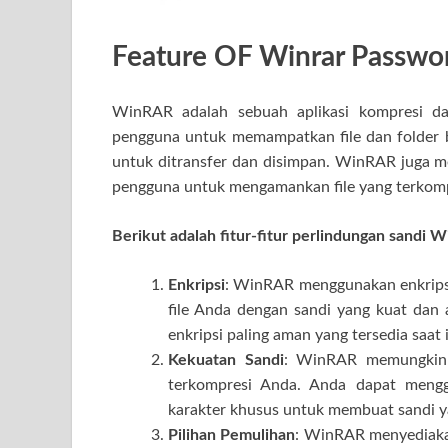
Feature OF Winrar Passw
WinRAR adalah sebuah aplikasi kompresi da
pengguna untuk memampatkan file dan folder be
untuk ditransfer dan disimpan. WinRAR juga 
pengguna untuk mengamankan file yang terkomp
Berikut adalah fitur-fitur perlindungan sandi 
Enkripsi
: WinRAR menggunakan enkripsi
file Anda dengan sandi yang kuat dan 
enkripsi paling aman yang tersedia saat i
Kekuatan Sandi
: WinRAR memungkink
terkompresi Anda. Anda dapat mengg
karakter khusus untuk membuat sandi ya
Pilihan Pemulihan
: WinRAR menyediakan