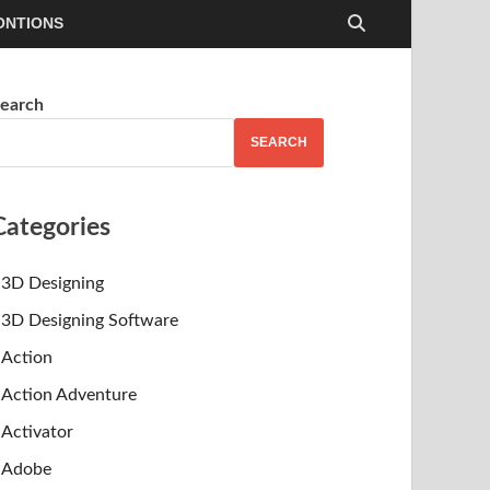
ONTIONS
earch
SEARCH
Categories
3D Designing
3D Designing Software
Action
Action Adventure
Activator
Adobe