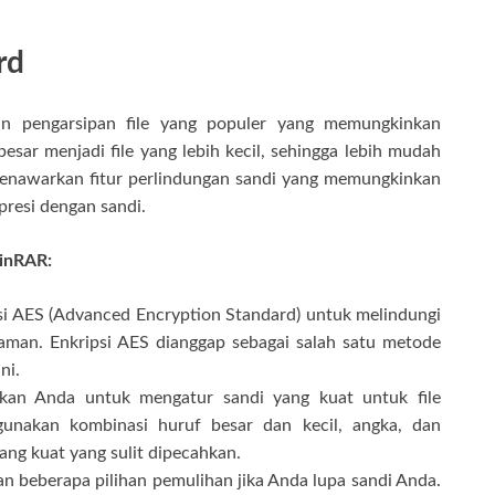
ord
n pengarsipan file yang populer yang memungkinkan
sar menjadi file yang lebih kecil, sehingga lebih mudah
menawarkan fitur perlindungan sandi yang memungkinkan
resi dengan sandi.
WinRAR:
 AES (Advanced Encryption Standard) untuk melindungi
aman. Enkripsi AES dianggap sebagai salah satu metode
ni.
an Anda untuk mengatur sandi yang kuat untuk file
unakan kombinasi huruf besar dan kecil, angka, dan
ng kuat yang sulit dipecahkan.
 beberapa pilihan pemulihan jika Anda lupa sandi Anda.