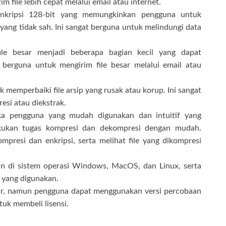
 file lebih cepat melalui email atau internet.
enkripsi 128-bit yang memungkinkan pengguna untuk
yang tidak sah. Ini sangat berguna untuk melindungi data
e besar menjadi beberapa bagian kecil yang dapat
t berguna untuk mengirim file besar melalui email atau
k memperbaiki file arsip yang rusak atau korup. Ini sangat
resi atau diekstrak.
a pengguna yang mudah digunakan dan intuitif yang
ukan tugas kompresi dan dekompresi dengan mudah.
presi dan enkripsi, serta melihat file yang dikompresi
n di sistem operasi Windows, MacOS, dan Linux, serta
 yang digunakan.
ar, namun pengguna dapat menggunakan versi percobaan
uk membeli lisensi.