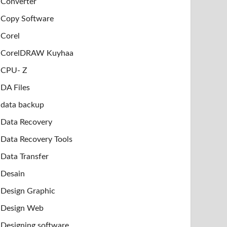
Converter
Copy Software
Corel
CorelDRAW Kuyhaa
CPU- Z
DA Files
data backup
Data Recovery
Data Recovery Tools
Data Transfer
Desain
Design Graphic
Design Web
Designing software