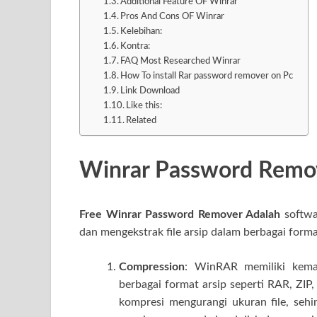
Additional Feature OF Winrar
Pros And Cons OF Winrar
Kelebihan:
Kontra:
FAQ Most Researched Winrar
How To install Rar password remover on Pc
Link Download
Like this:
Related
Winrar Password Remo
Free Winrar Password Remover Adalah
softwa
dan mengekstrak file arsip dalam berbagai forma
Compression
: WinRAR memiliki kema
berbagai format arsip seperti RAR, ZIP
kompresi mengurangi ukuran file, se