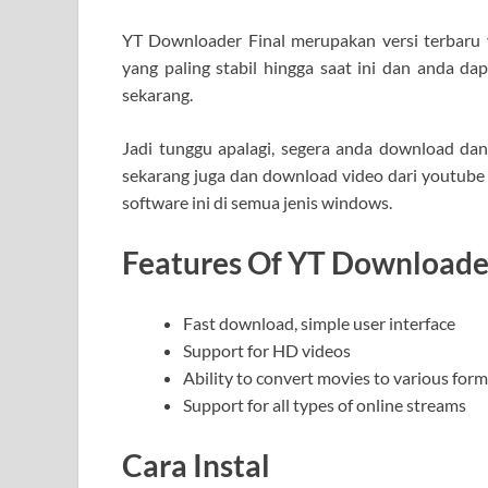
YT Downloader Final merupakan versi terbaru ya
yang paling stabil hingga saat ini dan anda d
sekarang.
Jadi tunggu apalagi, segera anda download dan
sekarang juga dan download video dari youtub
software ini di semua jenis windows.
Features Of YT Downloader
Fast download, simple user interface
Support for HD videos
Ability to convert movies to various for
Support for all types of online streams
Cara Instal