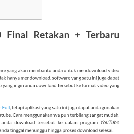
 Final Retakan + Terbaru
ware yang akan membantu anda untuk mendownload video
dak hanya mendownload, software yang satu ini juga dapat
 yang ingin anda download tersebut ke format video yang
 Full
, tetapi aplikasi yang satu ini juga dapat anda gunakan
utube. Cara menggunakannya pun terbilang sangat mudah,
in anda download tersebut ke dalam program
YouTube
n anda tinggal menunggu hingga proses download selesai.