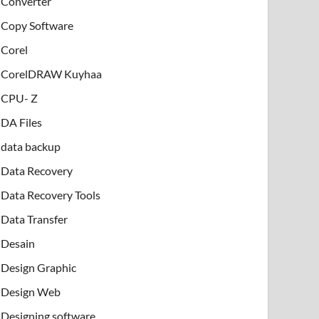
Converter
Copy Software
Corel
CorelDRAW Kuyhaa
CPU- Z
DA Files
data backup
Data Recovery
Data Recovery Tools
Data Transfer
Desain
Design Graphic
Design Web
Designing software