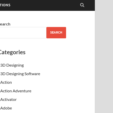
TIONS
earch
SEARCH
Categories
3D Designing
3D Designing Software
Action
Action Adventure
Activator
Adobe