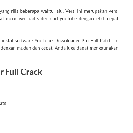
ng rilis beberapa waktu lalu. Versi ini merupakan versi
apat mendownload video dari youtube dengan lebih cepat
 instal software YouTube Downloader Pro Full Patch ini
e dengan mudah dan cepat. Anda juga dapat menggunakan
 Full Crack
mats