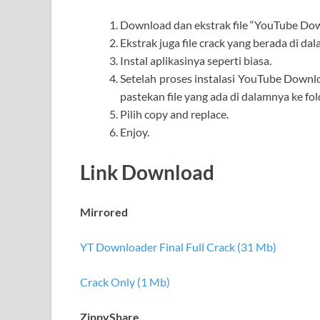
Download dan ekstrak file “YouTube Downl
Ekstrak juga file crack yang berada di dal
Instal aplikasinya seperti biasa.
Setelah proses instalasi YouTube Downloa
pastekan file yang ada di dalamnya ke fo
Pilih copy and replace.
Enjoy.
Link Download
Mirrored
YT Downloader Final Full Crack (31 Mb)
Crack Only (1 Mb)
ZippyShare