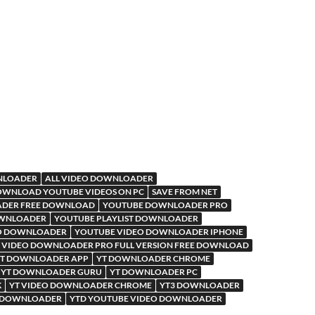
WNLOADER
ALL VIDEO DOWNLOADER
WNLOAD YOUTUBE VIDEOS ON PC
SAVE FROM NET
DER FREE DOWNLOAD
YOUTUBE DOWNLOADER PRO
OWNLOADER
YOUTUBE PLAYLIST DOWNLOADER
O DOWNLOADER
YOUTUBE VIDEO DOWNLOADER IPHONE
 VIDEO DOWNLOADER PRO FULL VERSION FREE DOWNLOAD
T DOWNLOADER APP
YT DOWNLOADER CHROME
YT DOWNLOADER GURU
YT DOWNLOADER PC
K
YT VIDEO DOWNLOADER CHROME
YT3 DOWNLOADER
O DOWNLOADER
YTD YOUTUBE VIDEO DOWNLOADER