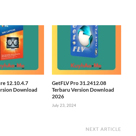
e 12.10.4.7
GetFLV Pro 31.2412.08
ersion Download
Terbaru Version Download
2026
July 23, 2024
NEXT ARTICLE