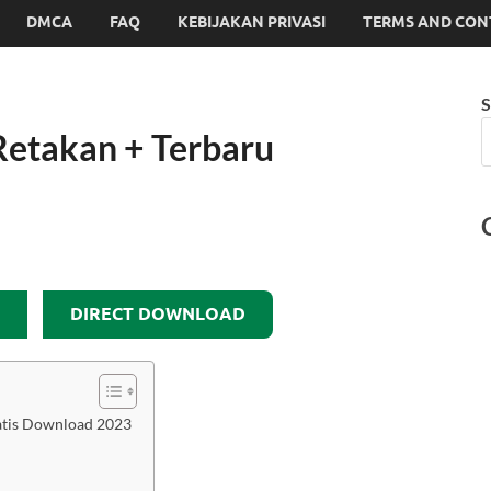
DMCA
FAQ
KEBIJAKAN PRIVASI
TERMS AND CON
S
Retakan + Terbaru
DIRECT DOWNLOAD
ratis Download 2023