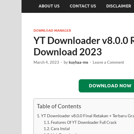
ABOUT US
CONTACT US
DISCLAIMER
DOWNLOAD MANAGER
YT Downloader v8.0.0 
Download 2023
March 4, 2023
-
by
kuyhaa-me
-
Leave a Comment
DOWNLOAD NOW
Table of Contents
YT Downloader v8.0.0 Final Retakan + Terbaru G
Features Of YT Downloader Full Crack
Cara Instal