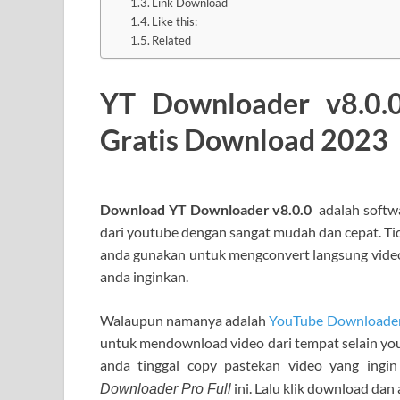
Link Download
Like this:
Related
YT Downloader v8.0.0
Gratis Download 2023
Download YT Downloader v8.0.0
adalah soft
dari youtube dengan sangat mudah dan cepat. Ti
anda gunakan untuk mengconvert langsung video
anda inginkan.
Walaupun namanya adalah
YouTube Downloader
untuk mendownload video dari tempat selain yo
anda tinggal copy pastekan video yang ing
ini. Lalu klik download da
Downloader Pro Full