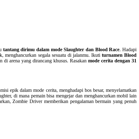
au
tantang dirimu dalam mode Slaughter dan Blood Race
. Hadapi
k, menghancurkan segala sesuatu di jalanmu. Ikuti
turnamen Blood
n di arena yang dirancang khusus. Rasakan
mode cerita dengan 31
misi epik dalam mode cerita, menghadapi bos besar, menyelamatkan
ughter, di mana pemain bisa mengejar dan menghancurkan mobil lain
barkan, Zombie Driver memberikan pengalaman bermain yang penuh