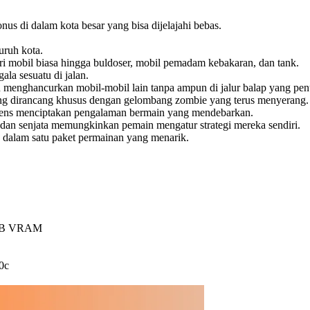
us di dalam kota besar yang bisa dijelajahi bebas.
uruh kota.
ri mobil biasa hingga buldoser, mobil pemadam kebakaran, dan tank.
a sesuatu di jalan.
 menghancurkan mobil-mobil lain tanpa ampun di jalur balap yang pen
ng dirancang khusus dengan gelombang zombie yang terus menyerang.
ntens menciptakan pengalaman bermain yang mendebarkan.
dan senjata memungkinkan pemain mengatur strategi mereka sendiri.
 dalam satu paket permainan yang menarik.
 GB VRAM
0c