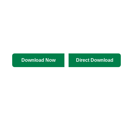
Download Now
Direct Download