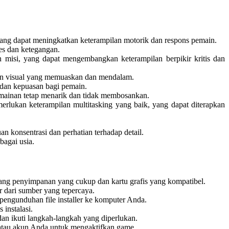
ang dapat meningkatkan keterampilan motorik dan respons pemain.
es dan ketegangan.
misi, yang dapat mengembangkan keterampilan berpikir kritis dan
an visual yang memuaskan dan mendalam.
dan kepuasan bagi pemain.
mainan tetap menarik dan tidak membosankan.
ukan keterampilan multitasking yang baik, yang dapat diterapkan
konsentrasi dan perhatian terhadap detail.
bagai usia.
ang penyimpanan yang cukup dan kartu grafis yang kompatibel.
 dari sumber yang tepercaya.
pengunduhan file installer ke komputer Anda.
 instalasi.
a dan ikuti langkah-langkah yang diperlukan.
i atau akun Anda untuk mengaktifkan game.