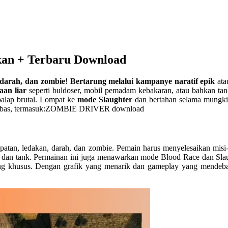
n + Terbaru Download
 darah, dan zombie
!
Bertarung melalui kampanye naratif epik
at
aan liar
seperti buldoser, mobil pemadam kebakaran, atau bahkan tan
balap brutal. Lompat ke
mode Slaughter
dan bertahan selama mungki
ahi bebas, termasuk:ZOMBIE DRIVER download
atan, ledakan, darah, dan zombie. Pemain harus menyelesaikan misi-
ser dan tank. Permainan ini juga menawarkan mode Blood Race dan Sla
ncang khusus. Dengan grafik yang menarik dan gameplay yang mende